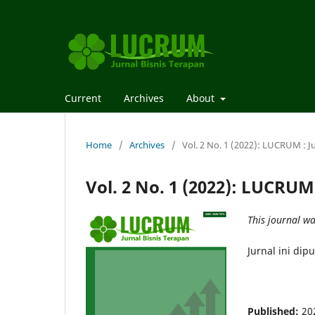
Current
Archives
About
Home
/
Archives
/
Vol. 2 No. 1 (2022): LUCRUM : J
Vol. 2 No. 1 (2022): LUCRUM
This journal w
Jurnal ini dip
Published:
20