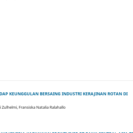
DAP KEUNGGULAN BERSAING INDUSTRI KERAJINAN ROTAN DI
mi Zulhelmi, Fransiska Natalia Ralahallo