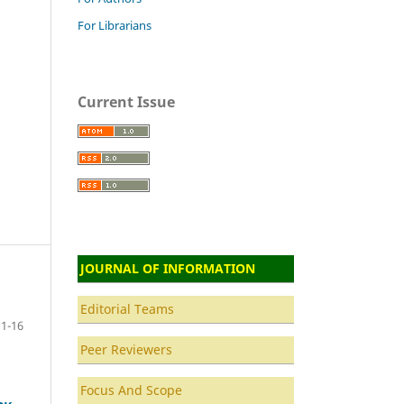
For Librarians
Current Issue
JOURNAL OF INFORMATION
Editorial Teams
1-16
Peer Reviewers
Focus And Scope