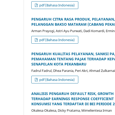
pdf (Bahasa Indonesia)
PENGARUH CITRA RASA PRODUK, PELAYANAN,
PELANGGAN BAKSO MATARAM (CABANG PEKA
Arman Prayogi, Astri Ayu Purwati, Dadi Komardi, Ermina
pdf (Bahasa Indonesia)
PENGARUH KUALITAS PELAYANAN, SANKSI PA
PEMAHAMAN TENTANG PAJAK TERHADAP KEPA
SENAPELAN KOTA PEKANBARU
Fadrul Fadrul, Dhea Parania, Peri Akri, Ahmad Zulkarna
pdf (Bahasa Indonesia)
ANALISIS PENGARUH DEFAULT RISK, GROWTH
TERHADAP EARNINGS RESPONSE COEFFICIENT 
KONSUMSI YANG TERDAFTAR DI BEI PERIODE 20
Okalesa Okalesa, Dicky Pratama, Mimelientesa Irman