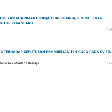
TOR YAMAHA NMAX DITINJAU DARI HARGA, PROMOSI DAN
 MOTOR PEKANBARU
109
GA TERHADAP KEPUTUSAN PEMMBELIAN TEH COCO PADA CV SI
Damasari, Maulana Rezfajri
122