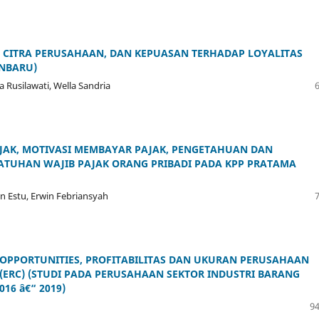
 CITRA PERUSAHAAN, DAN KEPUASAN TERHADAP LOYALITAS
NBARU)
 Rusilawati, Wella Sandria
JAK, MOTIVASI MEMBAYAR PAJAK, PENGETAHUAN DAN
TUHAN WAJIB PAJAK ORANG PRIBADI PADA KPP PRATAMA
in Estu, Erwin Febriansyah
 OPPORTUNITIES, PROFITABILITAS DAN UKURAN PERUSAHAAN
(ERC) (STUDI PADA PERUSAHAAN SEKTOR INDUSTRI BARANG
16 â€“ 2019)
94