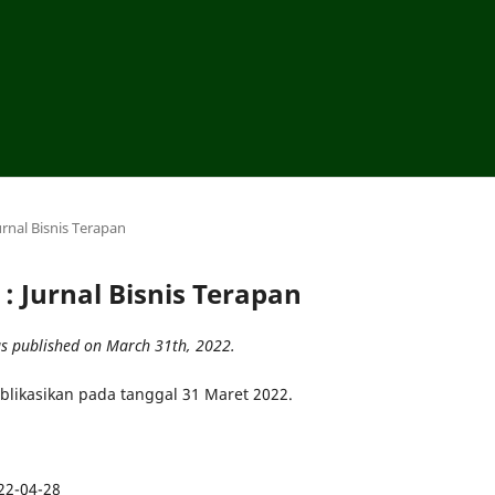
urnal Bisnis Terapan
 : Jurnal Bisnis Terapan
as published on March 31th, 2022.
ublikasikan pada tanggal 31 Maret 2022.
22-04-28