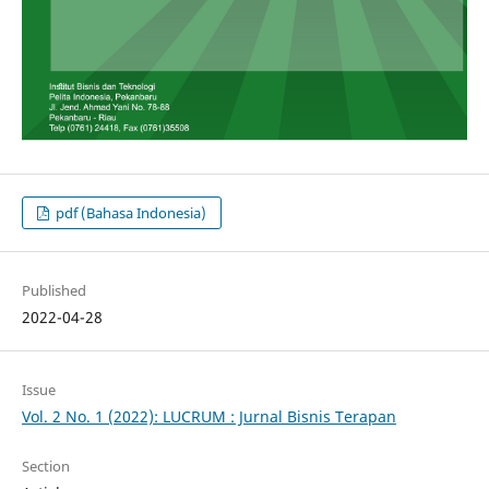
pdf (Bahasa Indonesia)
Published
2022-04-28
Issue
Vol. 2 No. 1 (2022): LUCRUM : Jurnal Bisnis Terapan
Section