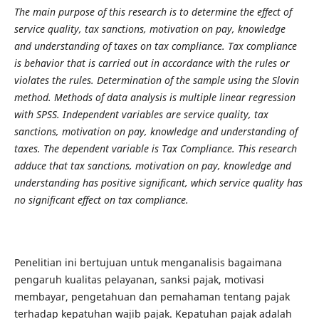
The main purpose of this research is to determine the effect of
service quality, tax sanctions, motivation on pay, knowledge
and understanding of taxes on tax compliance.
Tax compliance
is behavior that is carried out in accordance with the rules or
violates the rules. Determination of the sample using the Slovin
method. Methods of data analysis is multiple linear regression
with SPSS. Independent variables are service quality, tax
sanctions, motivation on pay, knowledge and understanding of
taxes. The dependent variable is Tax Compliance. This research
adduce that tax sanctions, motivation on pay, knowledge and
understanding has positive significant, which service quality has
no significant effect on tax compliance.
Penelitian ini bertujuan untuk menganalisis bagaimana
pengaruh kualitas pelayanan, sanksi pajak, motivasi
membayar, pengetahuan dan pemahaman tentang pajak
terhadap kepatuhan wajib pajak. Kepatuhan pajak adalah