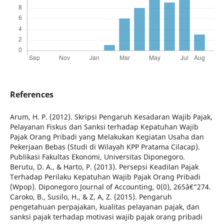
References
Arum, H. P. (2012). Skripsi Pengaruh Kesadaran Wajib Pajak,
Pelayanan Fiskus dan Sanksi terhadap Kepatuhan Wajib
Pajak Orang Pribadi yang Melakukan Kegiatan Usaha dan
Pekerjaan Bebas (Studi di Wilayah KPP Pratama Cilacap).
Publikasi Fakultas Ekonomi, Universitas Diponegoro.
Berutu, D. A., & Harto, P. (2013). Persepsi Keadilan Pajak
Terhadap Perilaku Kepatuhan Wajib Pajak Orang Pribadi
(Wpop). Diponegoro Journal of Accounting, 0(0), 265â€“274.
Caroko, B., Susilo, H., & Z, A, Z. (2015). Pengaruh
pengetahuan perpajakan, kualitas pelayanan pajak, dan
sanksi pajak terhadap motivasi wajib pajak orang pribadi