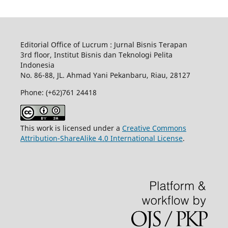
Editorial Office of Lucrum : Jurnal Bisnis Terapan
3rd floor, Institut Bisnis dan Teknologi Pelita
Indonesia
No.
86-88,
JL.
Ahmad Yani
Pekanbaru
, Riau, 28127
Phone: (+62)761
24418
This work is licensed under a
Creative Commons
Attribution-ShareAlike 4.0 International License
.