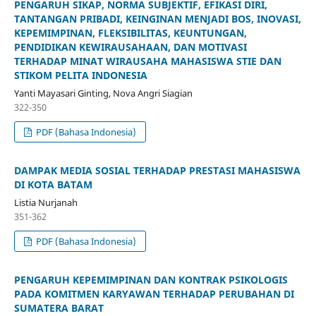
PENGARUH SIKAP, NORMA SUBJEKTIF, EFIKASI DIRI,
TANTANGAN PRIBADI, KEINGINAN MENJADI BOS, INOVASI,
KEPEMIMPINAN, FLEKSIBILITAS, KEUNTUNGAN,
PENDIDIKAN KEWIRAUSAHAAN, DAN MOTIVASI
TERHADAP MINAT WIRAUSAHA MAHASISWA STIE DAN
STIKOM PELITA INDONESIA
Yanti Mayasari Ginting, Nova Angri Siagian
322-350
PDF (Bahasa Indonesia)
DAMPAK MEDIA SOSIAL TERHADAP PRESTASI MAHASISWA
DI KOTA BATAM
Listia Nurjanah
351-362
PDF (Bahasa Indonesia)
PENGARUH KEPEMIMPINAN DAN KONTRAK PSIKOLOGIS
PADA KOMITMEN KARYAWAN TERHADAP PERUBAHAN DI
SUMATERA BARAT