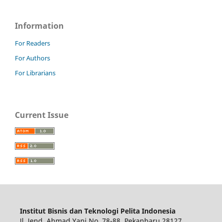
Information
For Readers
For Authors
For Librarians
Current Issue
Institut Bisnis dan Teknologi Pelita Indonesia
Jl. Jend. Ahmad Yani No. 78-88, Pekanbaru 28127