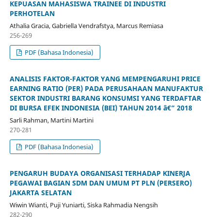
KEPUASAN MAHASISWA TRAINEE DI INDUSTRI
PERHOTELAN
Athalia Gracia, Gabriella Vendrafstya, Marcus Remiasa
256-269
PDF (Bahasa Indonesia)
ANALISIS FAKTOR-FAKTOR YANG MEMPENGARUHI PRICE
EARNING RATIO (PER) PADA PERUSAHAAN MANUFAKTUR
SEKTOR INDUSTRI BARANG KONSUMSI YANG TERDAFTAR
DI BURSA EFEK INDONESIA (BEI) TAHUN 2014 â€“ 2018
Sarli Rahman, Martini Martini
270-281
PDF (Bahasa Indonesia)
PENGARUH BUDAYA ORGANISASI TERHADAP KINERJA
PEGAWAI BAGIAN SDM DAN UMUM PT PLN (PERSERO)
JAKARTA SELATAN
Wiwin Wianti, Puji Yuniarti, Siska Rahmadia Nengsih
282-290