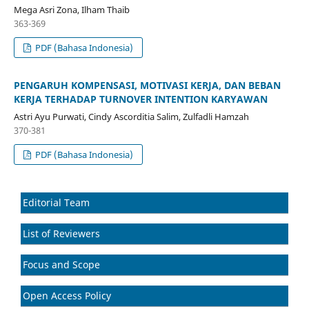
Mega Asri Zona, Ilham Thaib
363-369
PDF (Bahasa Indonesia)
PENGARUH KOMPENSASI, MOTIVASI KERJA, DAN BEBAN
KERJA TERHADAP TURNOVER INTENTION KARYAWAN
Astri Ayu Purwati, Cindy Ascorditia Salim, Zulfadli Hamzah
370-381
PDF (Bahasa Indonesia)
Editorial Team
List of Reviewers
Focus and Scope
Open Access Policy