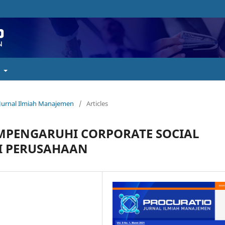
t
: Jurnal Ilmiah Manajemen
/
Articles
MPENGARUHI CORPORATE SOCIAL
AI PERUSAHAAN