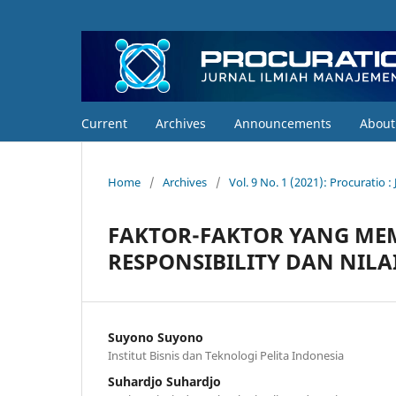
Current
Archives
Announcements
Abou
Home
/
Archives
/
Vol. 9 No. 1 (2021): Procuratio 
FAKTOR-FAKTOR YANG ME
RESPONSIBILITY DAN NIL
Suyono Suyono
Institut Bisnis dan Teknologi Pelita Indonesia
Suhardjo Suhardjo