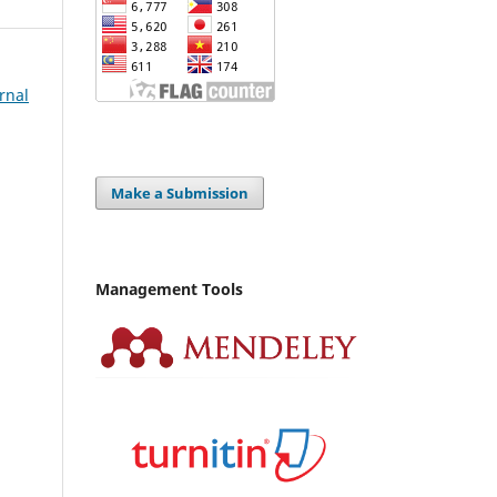
urnal
Make a Submission
Management Tools