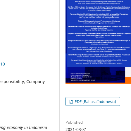
110
Responsibility, Company
PDF (Bahasa Indonesia)
Published
wing economy in Indonesia
2021-03-31