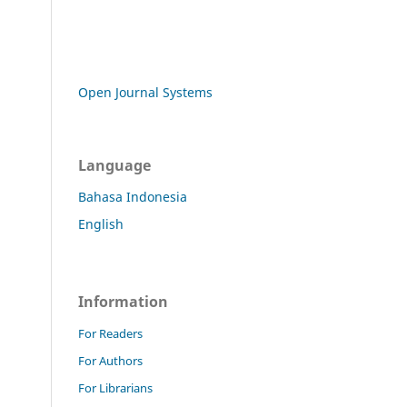
Open Journal Systems
Language
Bahasa Indonesia
English
Information
For Readers
For Authors
For Librarians