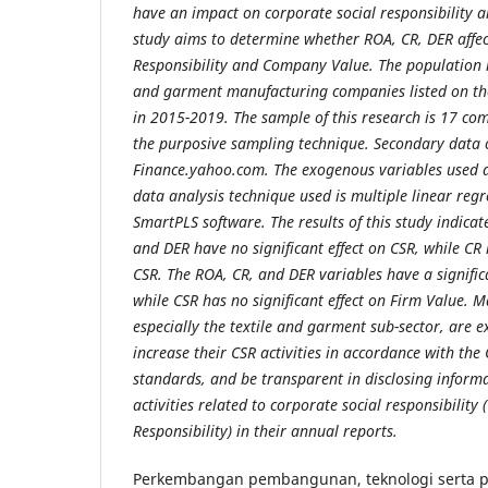
have an impact on corporate social responsibility a
study aims to determine whether ROA, CR, DER affec
Responsibility and Company Value. The population in
and garment manufacturing companies listed on th
in 2015-2019. The sample of this research is 17 co
the purposive sampling technique. Secondary data 
Finance.yahoo.com. The exogenous variables used 
data analysis technique used is multiple linear regr
SmartPLS software. The results of this study indicat
and DER have no significant effect on CSR, while CR h
CSR. The ROA, CR, and DER variables have a signific
while CSR has no significant effect on Firm Value.
Ma
especially the textile and garment sub-sector, are e
increase their CSR activities in accordance with the
standards, and be transparent in disclosing infor
activities related to corporate social responsibility
Responsibility) in their annual reports.
Perkembangan pembangunan, teknologi serta p