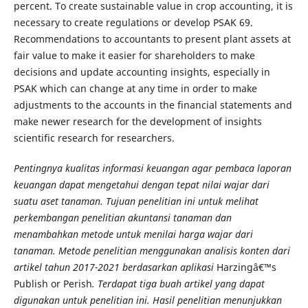
percent. To create sustainable value in crop accounting, it is
necessary to create regulations or develop PSAK 69.
Recommendations to accountants to present plant assets at
fair value to make it easier for shareholders to make
decisions and update accounting insights, especially in
PSAK which can change at any time in order to make
adjustments to the accounts in the financial statements and
make newer research for the development of insights
scientific research for researchers.
Pentingnya kualitas informasi keuangan agar pembaca laporan
keuangan dapat mengetahui dengan tepat nilai wajar dari
suatu aset tanaman. Tujuan penelitian ini untuk melihat
perkembangan penelitian akuntansi tanaman dan
menambahkan metode untuk menilai harga wajar dari
tanaman. Metode penelitian menggunakan analisis konten dari
artikel tahun 2017-2021 berdasarkan aplikasi
Harzingâ€™s
Publish or Perish
. Terdapat tiga buah artikel yang dapat
digunakan untuk penelitian ini. Hasil penelitian menunjukkan