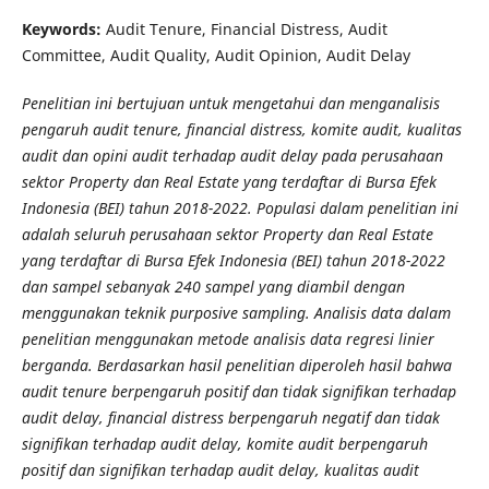
Keywords:
Audit Tenure, Financial Distress, Audit
Committee, Audit Quality, Audit Opinion, Audit Delay
Penelitian ini bertujuan untuk mengetahui dan menganalisis
pengaruh audit tenure, financial distress, komite audit, kualitas
audit dan opini audit terhadap audit delay pada perusahaan
sektor Property dan Real Estate yang terdaftar di Bursa Efek
Indonesia (BEI) tahun 2018-2022. Populasi dalam penelitian ini
adalah seluruh perusahaan sektor Property dan Real Estate
yang terdaftar di Bursa Efek Indonesia (BEI) tahun 2018-2022
dan sampel sebanyak 240 sampel yang diambil dengan
menggunakan teknik purposive sampling. Analisis data dalam
penelitian menggunakan metode analisis data regresi linier
berganda. Berdasarkan hasil penelitian diperoleh hasil bahwa
audit tenure berpengaruh positif dan tidak signifikan terhadap
audit delay, financial distress berpengaruh negatif dan tidak
signifikan terhadap audit delay, komite audit berpengaruh
positif dan signifikan terhadap audit delay, kualitas audit