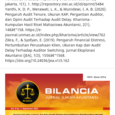
Jakarta, 1(1), 1. http://repository.stei.ac.id/id/eprint/5484
Yanthi, K. D. P., Merawati, L. K., & Munidewi, I. A. B. (2020).
Pengaruh Audit Tenure, Ukuran KAP, Pergantian Auditor,
dan Opini Audit Terhadap Audit Delay. Kharisma -
Kumpulan Hasil Riset Mahasiswa Akuntansi, 2(1),
148â€“158. https://e-
journal.unmas.ac.id/index.php/kharisma/article/view/762
Zikra, F., & Syofyan, E. (2019). Pengaruh Financial Distress,
Pertumbuhan Perusahaan Klien, Ukuran Kap dan Audit
Delay Terhadap Auditor Switching. Jurnal Eksplorasi
Akuntansi (JEA), 1(3), 1556â€“1568.
https://doi.org/10.24036/jea.v1i3.162