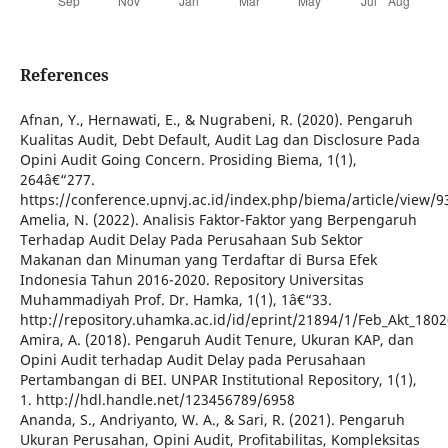
References
Afnan, Y., Hernawati, E., & Nugrabeni, R. (2020). Pengaruh
Kualitas Audit, Debt Default, Audit Lag dan Disclosure Pada
Opini Audit Going Concern. Prosiding Biema, 1(1),
264â€“277.
https://conference.upnvj.ac.id/index.php/biema/article/view/9
Amelia, N. (2022). Analisis Faktor-Faktor yang Berpengaruh
Terhadap Audit Delay Pada Perusahaan Sub Sektor
Makanan dan Minuman yang Terdaftar di Bursa Efek
Indonesia Tahun 2016-2020. Repository Universitas
Muhammadiyah Prof. Dr. Hamka, 1(1), 1â€“33.
http://repository.uhamka.ac.id/id/eprint/21894/1/Feb_Akt_1
Amira, A. (2018). Pengaruh Audit Tenure, Ukuran KAP, dan
Opini Audit terhadap Audit Delay pada Perusahaan
Pertambangan di BEI. UNPAR Institutional Repository, 1(1),
1. http://hdl.handle.net/123456789/6958
Ananda, S., Andriyanto, W. A., & Sari, R. (2021). Pengaruh
Ukuran Perusahan, Opini Audit, Profitabilitas, Kompleksitas