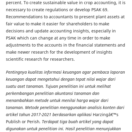
percent. To create sustainable value in crop accounting, it is
necessary to create regulations or develop PSAK 69.
Recommendations to accountants to present plant assets at
fair value to make it easier for shareholders to make
decisions and update accounting insights, especially in
PSAK which can change at any time in order to make
adjustments to the accounts in the financial statements and
make newer research for the development of insights
scientific research for researchers.
Pentingnya kualitas informasi keuangan agar pembaca laporan
keuangan dapat mengetahui dengan tepat nilai wajar dari
suatu aset tanaman. Tujuan penelitian ini untuk melihat
perkembangan penelitian akuntansi tanaman dan
menambahkan metode untuk menilai harga wajar dari
tanaman. Metode penelitian menggunakan analisis konten dari
artikel tahun 2017-2021 berdasarkan aplikasi
Harzingâ€™s
Publish or Perish
. Terdapat tiga buah artikel yang dapat
digunakan untuk penelitian ini. Hasil penelitian menunjukkan