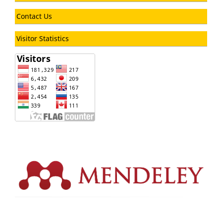
Contact Us
Visitor Statistics