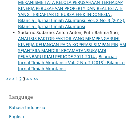
MEKANISME TATA KELOLA PERUSAHAAN TERHADAP
KINERJA PERUSAHAAN PROPERTY DAN REAL ESTATE
YANG TERDAFTAR DI BURSA EFEK INDONESIA
,
Bilancia : Jurnal Ilmiah Akuntansi: Vol. 2 No. 3 (2018):
Bilancia : Jurnal Ilmiah Akuntansi
Sudarno Sudarno, Anton Anton, Putri Rahma Suci,
ANALISIS FAKTOR-FAKTOR YANG MEMPENGARUHI
KINERJA KEUANGAN PADA KOPERASI SIMPAN PINJAM
SEJAHTERA MANDIRI KECAMATANSUKAJADI
PEKANBARU RIAU PERIODE 2011-2014
,
Bilancia :
Jurnal Ilmiah Akuntansi: Vol. 2 No. 2 (2018): Bilancia :
Jurnal Ilmiah Akuntansi
<<
<
1
2
3
4
>
>>
Language
Bahasa Indonesia
English