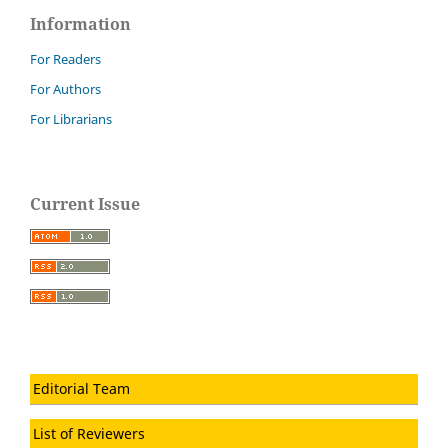
Information
For Readers
For Authors
For Librarians
Current Issue
Editorial Team
List of Reviewers