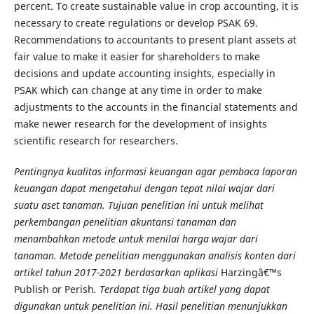
percent. To create sustainable value in crop accounting, it is
necessary to create regulations or develop PSAK 69.
Recommendations to accountants to present plant assets at
fair value to make it easier for shareholders to make
decisions and update accounting insights, especially in
PSAK which can change at any time in order to make
adjustments to the accounts in the financial statements and
make newer research for the development of insights
scientific research for researchers.
Pentingnya kualitas informasi keuangan agar pembaca laporan
keuangan dapat mengetahui dengan tepat nilai wajar dari
suatu aset tanaman. Tujuan penelitian ini untuk melihat
perkembangan penelitian akuntansi tanaman dan
menambahkan metode untuk menilai harga wajar dari
tanaman. Metode penelitian menggunakan analisis konten dari
artikel tahun 2017-2021 berdasarkan aplikasi
Harzingâ€™s
Publish or Perish
. Terdapat tiga buah artikel yang dapat
digunakan untuk penelitian ini. Hasil penelitian menunjukkan