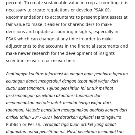
percent. To create sustainable value in crop accounting, it is
necessary to create regulations or develop PSAK 69.
Recommendations to accountants to present plant assets at
fair value to make it easier for shareholders to make
decisions and update accounting insights, especially in
PSAK which can change at any time in order to make
adjustments to the accounts in the financial statements and
make newer research for the development of insights
scientific research for researchers.
Pentingnya kualitas informasi keuangan agar pembaca laporan
keuangan dapat mengetahui dengan tepat nilai wajar dari
suatu aset tanaman. Tujuan penelitian ini untuk melihat
perkembangan penelitian akuntansi tanaman dan
menambahkan metode untuk menilai harga wajar dari
tanaman. Metode penelitian menggunakan analisis konten dari
artikel tahun 2017-2021 berdasarkan aplikasi
Harzingâ€™s
Publish or Perish
. Terdapat tiga buah artikel yang dapat
digunakan untuk penelitian ini. Hasil penelitian menunjukkan