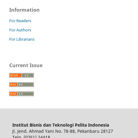
Information
For Readers
For Authors
For Librarians
Current Issue
Institut Bisnis dan Teknologi Pelita Indonesia
Jl. Jend. Ahmad Yani No. 78-88, Pekanbaru 28127
Telp. (0761) 24418