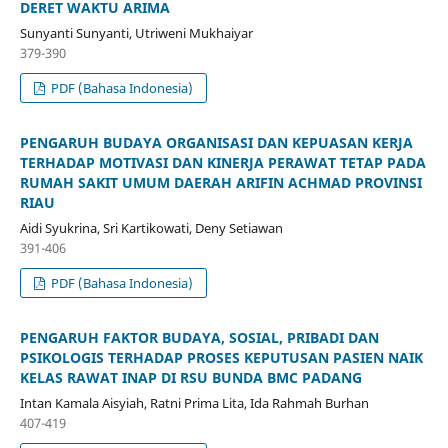
DERET WAKTU ARIMA
Sunyanti Sunyanti, Utriweni Mukhaiyar
379-390
PDF (Bahasa Indonesia)
PENGARUH BUDAYA ORGANISASI DAN KEPUASAN KERJA
TERHADAP MOTIVASI DAN KINERJA PERAWAT TETAP PADA
RUMAH SAKIT UMUM DAERAH ARIFIN ACHMAD PROVINSI
RIAU
Aidi Syukrina, Sri Kartikowati, Deny Setiawan
391-406
PDF (Bahasa Indonesia)
PENGARUH FAKTOR BUDAYA, SOSIAL, PRIBADI DAN
PSIKOLOGIS TERHADAP PROSES KEPUTUSAN PASIEN NAIK
KELAS RAWAT INAP DI RSU BUNDA BMC PADANG
Intan Kamala Aisyiah, Ratni Prima Lita, Ida Rahmah Burhan
407-419