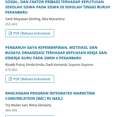
SOSIAL, DAN FAKTOR PRIBADI TERHADAP KEPUTUSAN
SEKOLAH SISWA PADA SISWA DI SEKOLAH TINGGI BURUH
PEKANBARU
Yanti Mayasari Ginting, Gita Marantica
453-469
PDF (Bahasa Indonesia)
PENGARUH GAYA KEPEMIMPINAN, MOTIVASI, DAN
BUDAYA ORGANISASI TERHADAP KEPUASAN KERJA DAN
KINERJA GURU PADA SMKN 4 PEKANBARU
Rizaldi Putra, Ernila Ernila, Dadi Komardi, Suyono Suyono
470-483
PDF (Bahasa Indonesia)
RANCANGAN PROGRAM INTEGRATED MARKETING
COMUNICATION (IMC) RS NAILI
Try Wulan Sari, Rima Semiarty
484-495