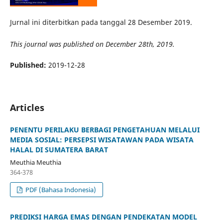
Jurnal ini diterbitkan pada tanggal 28 Desember 2019.
This journal was published on December 28th, 2019.
Published:
2019-12-28
Articles
PENENTU PERILAKU BERBAGI PENGETAHUAN MELALUI
MEDIA SOSIAL: PERSEPSI WISATAWAN PADA WISATA
HALAL DI SUMATERA BARAT
Meuthia Meuthia
364-378
PDF (Bahasa Indonesia)
PREDIKSI HARGA EMAS DENGAN PENDEKATAN MODEL