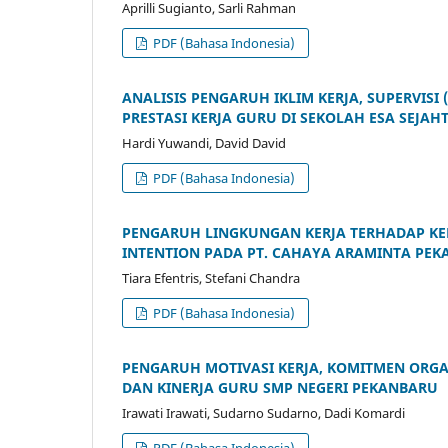
Aprilli Sugianto, Sarli Rahman
PDF (Bahasa Indonesia)
ANALISIS PENGARUH IKLIM KERJA, SUPERVIS
PRESTASI KERJA GURU DI SEKOLAH ESA SEJA
Hardi Yuwandi, David David
PDF (Bahasa Indonesia)
PENGARUH LINGKUNGAN KERJA TERHADAP KE
INTENTION PADA PT. CAHAYA ARAMINTA PE
Tiara Efentris, Stefani Chandra
PDF (Bahasa Indonesia)
PENGARUH MOTIVASI KERJA, KOMITMEN ORGA
DAN KINERJA GURU SMP NEGERI PEKANBARU
Irawati Irawati, Sudarno Sudarno, Dadi Komardi