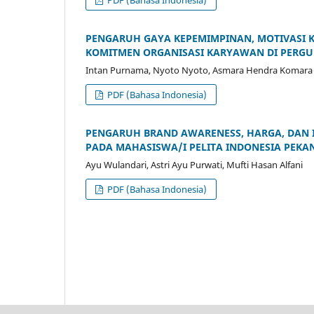
PDF (Bahasa Indonesia)
PENGARUH GAYA KEPEMIMPINAN, MOTIVASI K
KOMITMEN ORGANISASI KARYAWAN DI PERGU
Intan Purnama, Nyoto Nyoto, Asmara Hendra Komara
PDF (Bahasa Indonesia)
PENGARUH BRAND AWARENESS, HARGA, DAN 
PADA MAHASISWA/I PELITA INDONESIA PEK
Ayu Wulandari, Astri Ayu Purwati, Mufti Hasan Alfani
PDF (Bahasa Indonesia)