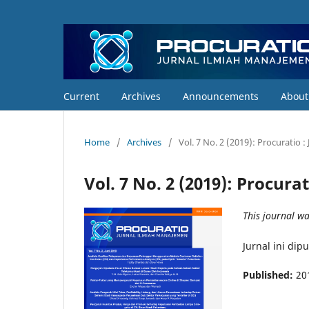
Current
Archives
Announcements
Abou
Home
/
Archives
/
Vol. 7 No. 2 (2019): Procuratio 
Vol. 7 No. 2 (2019): Procur
This journal w
Jurnal ini dip
Published:
20