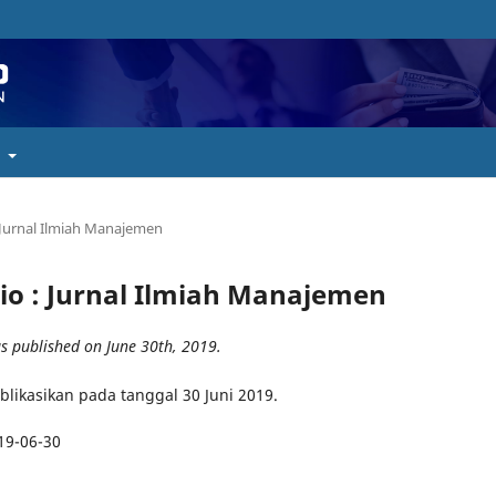
t
: Jurnal Ilmiah Manajemen
atio : Jurnal Ilmiah Manajemen
as published on June 30th, 2019.
ublikasikan pada tanggal 30 Juni 2019.
19-06-30