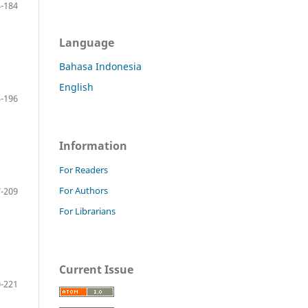
-184
Language
Bahasa Indonesia
English
-196
Information
For Readers
For Authors
-209
For Librarians
Current Issue
-221