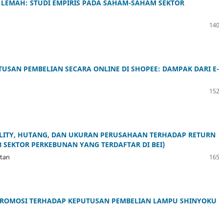
K LEMAH: STUDI EMPIRIS PADA SAHAM-SAHAM SEKTOR
140
SAN PEMBELIAN SECARA ONLINE DI SHOPEE: DAMPAK DARI E-
152
BILITY, HUTANG, DAN UKURAN PERUSAHAAN TERHADAP RETURN
 SEKTOR PERKEBUNAN YANG TERDAFTAR DI BEI)
itan
165
PROMOSI TERHADAP KEPUTUSAN PEMBELIAN LAMPU SHINYOKU 