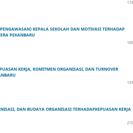
174
I (PENGAWASAN) KEPALA SEKOLAH DAN MOTIVASI TERHADAP
HTERA PEKANBARU
185
PUASAN KERJA, KOMITMEN ORGANISASI, DAN TURNOVER
KANBARU
197
NISASI, DAN BUDAYA ORGANISASI TERHADAPKEPUASAN KERJA
210