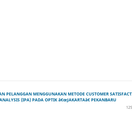
SAN PELANGGAN MENGGUNAKAN METODE CUSTOMER SATISFACT
ANALYSIS (IPA) PADA OPTIK â€œJAKARTAâ€ PEKANBARU
125