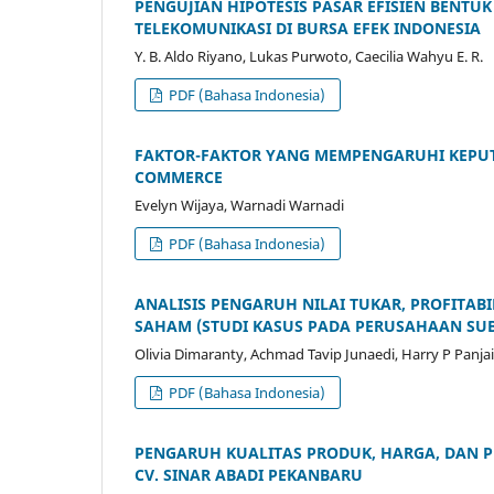
PENGUJIAN HIPOTESIS PASAR EFISIEN BENTU
TELEKOMUNIKASI DI BURSA EFEK INDONESIA
Y. B. Aldo Riyano, Lukas Purwoto, Caecilia Wahyu E. R.
PDF (Bahasa Indonesia)
FAKTOR-FAKTOR YANG MEMPENGARUHI KEPUTU
COMMERCE
Evelyn Wijaya, Warnadi Warnadi
PDF (Bahasa Indonesia)
ANALISIS PENGARUH NILAI TUKAR, PROFITA
SAHAM (STUDI KASUS PADA PERUSAHAAN SUB
Olivia Dimaranty, Achmad Tavip Junaedi, Harry P Panja
PDF (Bahasa Indonesia)
PENGARUH KUALITAS PRODUK, HARGA, DAN 
CV. SINAR ABADI PEKANBARU