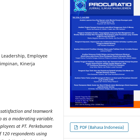
, Leadership, Employee
impinan, Kinerja
b satisfaction and teamwork
p as a moderating variable.
employees at PT. Perkebunan
PDF (Bahasa Indonesia)
f 120 respondents using