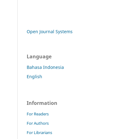
Open Journal Systems
Language
Bahasa Indonesia
English
Information
For Readers
For Authors
For Librarians