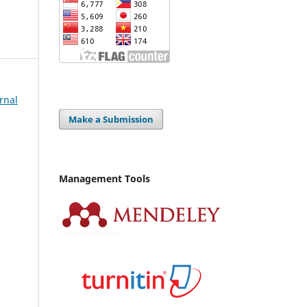
urnal
Make a Submission
Management Tools