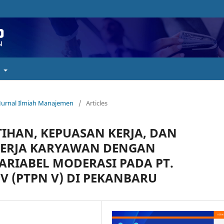
t
: Jurnal Ilmiah Manajemen
/
Articles
IHAN, KEPUASAN KERJA, DAN
NERJA KARYAWAN DENGAN
ARIABEL MODERASI PADA PT.
 (PTPN V) DI PEKANBARU