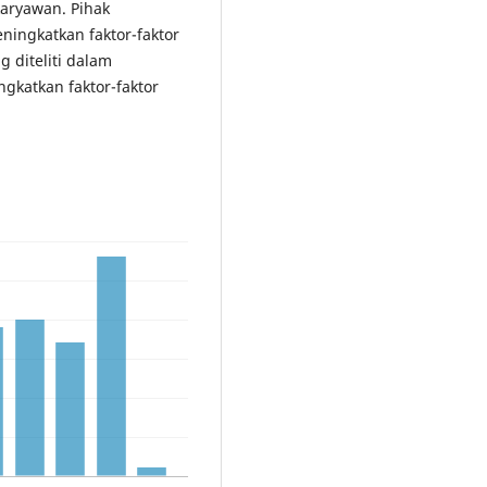
karyawan. Pihak
ingkatkan faktor-faktor
 diteliti dalam
ngkatkan faktor-faktor