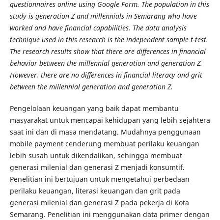
questionnaires online using Google Form. The population in this
study is generation Z and millennials in Semarang who have
worked and have financial capabilities. The data analysis
technique used in this research is the independent sample t-test.
The research results show that there are differences in financial
behavior between the millennial generation and generation Z.
However, there are no differences in financial literacy and grit
between the millennial generation and generation Z.
Pengelolaan keuangan yang baik dapat membantu
masyarakat untuk mencapai kehidupan yang lebih sejahtera
saat ini dan di masa mendatang. Mudahnya penggunaan
mobile payment cenderung membuat perilaku keuangan
lebih susah untuk dikendalikan, sehingga membuat
generasi milenial dan generasi Z menjadi konsumtif.
Penelitian ini bertujuan untuk mengetahui perbedaan
perilaku keuangan, literasi keuangan dan grit pada
generasi milenial dan generasi Z pada pekerja di Kota
Semarang. Penelitian ini menggunakan data primer dengan