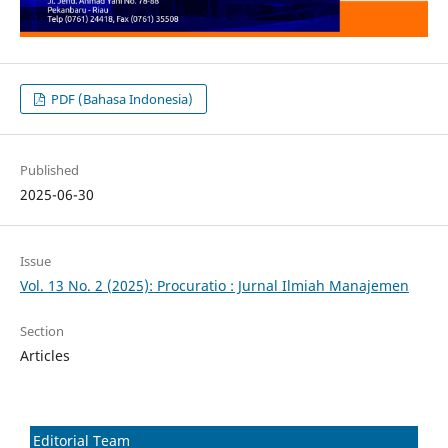
PDF (Bahasa Indonesia)
Published
2025-06-30
Issue
Vol. 13 No. 2 (2025): Procuratio : Jurnal Ilmiah Manajemen
Section
Articles
Editorial Team