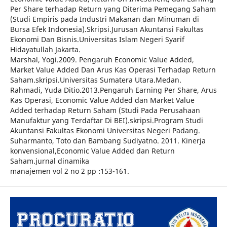
Per Share terhadap Return yang Diterima Pemegang Saham
(Studi Empiris pada Industri Makanan dan Minuman di
Bursa Efek Indonesia).Skripsi.Jurusan Akuntansi Fakultas
Ekonomi Dan Bisnis.Universitas Islam Negeri Syarif
Hidayatullah Jakarta.
Marshal, Yogi.2009. Pengaruh Economic Value Added,
Market Value Added Dan Arus Kas Operasi Terhadap Return
Saham.skripsi.Universitas Sumatera Utara.Medan.
Rahmadi, Yuda Ditio.2013.Pengaruh Earning Per Share, Arus
Kas Operasi, Economic Value Added dan Market Value
Added terhadap Return Saham (Studi Pada Perusahaan
Manufaktur yang Terdaftar Di BEI).skripsi.Program Studi
Akuntansi Fakultas Ekonomi Universitas Negeri Padang.
Suharmanto, Toto dan Bambang Sudiyatno. 2011. Kinerja
konvensional,Economic Value Added dan Return
Saham.jurnal dinamika
manajemen vol 2 no 2 pp :153-161.