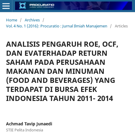
Home
/
Archives
/
Vol. 4 No. 1 (2016): Procuratio : Jurnal Ilmiah Manajemen
/
Articles
ANALISIS PENGARUH ROE, OCF,
DAN EVATERHADAP RETURN
SAHAM PADA PERUSAHAAN
MAKANAN DAN MINUMAN
(FOOD AND BEVERAGES) YANG
TERDAPAT DI BURSA EFEK
INDONESIA TAHUN 2011- 2014
Achmad Tavip Junaedi
STIE Pelita Indonesia