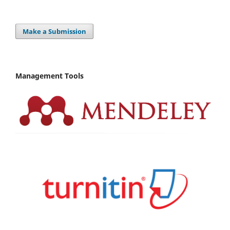
Make a Submission
Management Tools