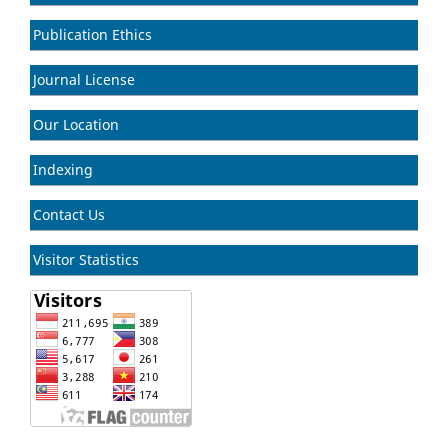
Publication Ethics
Journal License
Our Location
Indexing
Contact Us
Visitor Statistics