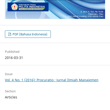
PDF (Bahasa Indonesia)
Published
2016-03-31
Issue
Vol. 4 No. 1 (2016): Procuratio : Jurnal Ilmiah Manajemen
Section
Articles