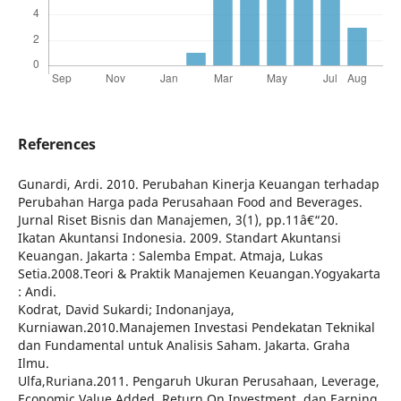
References
Gunardi, Ardi. 2010. Perubahan Kinerja Keuangan terhadap
Perubahan Harga pada Perusahaan Food and Beverages.
Jurnal Riset Bisnis dan Manajemen, 3(1), pp.11â€“20.
Ikatan Akuntansi Indonesia. 2009. Standart Akuntansi
Keuangan. Jakarta : Salemba Empat. Atmaja, Lukas
Setia.2008.Teori & Praktik Manajemen Keuangan.Yogyakarta
: Andi.
Kodrat, David Sukardi; Indonanjaya,
Kurniawan.2010.Manajemen Investasi Pendekatan Teknikal
dan Fundamental untuk Analisis Saham. Jakarta. Graha
Ilmu.
Ulfa,Ruriana.2011. Pengaruh Ukuran Perusahaan, Leverage,
Economic Value Added, Return On Investment, dan Earning