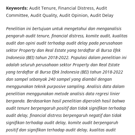
Keywords:
Audit Tenure, Financial Distress, Audit
Committee, Audit Quality, Audit Opinion, Audit Delay
Penelitian ini bertujuan untuk mengetahui dan menganalisis
pengaruh audit tenure, financial distress, komite audit, kualitas
audit dan opini audit terhadap audit delay pada perusahaan
sektor Property dan Real Estate yang terdaftar di Bursa Efek
Indonesia (BEI) tahun 2018-2022. Populasi dalam penelitian ini
adalah seluruh perusahaan sektor Property dan Real Estate
yang terdaftar di Bursa Efek Indonesia (BEI) tahun 2018-2022
dan sampel sebanyak 240 sampel yang diambil dengan
menggunakan teknik purposive sampling. Analisis data dalam
penelitian menggunakan metode analisis data regresi linier
berganda. Berdasarkan hasil penelitian diperoleh hasil bahwa
audit tenure berpengaruh positif dan tidak signifikan terhadap
audit delay, financial distress berpengaruh negatif dan tidak
signifikan terhadap audit delay, komite audit berpengaruh
positif dan signifikan terhadap audit delay, kualitas audit