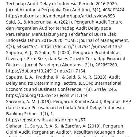
Terhadap Audit Delay di Indonesia Periode 2016-2020.
Jurnal Akuntansi Perpajaka Dan Auditing, 3(2), 403â€“424.
http://pub.unj.ac.id/index.php/japa/article/view/853
Said, S., & Khaerunisa, A. (2021). Pengaruh Audit Tenure
dan Pergantian Auditor terhadap Audit Delay pada
Perusahaan Manufaktur yang Terdaftar di Bursa Efek
Indonesia tahun 2016-2020. YUME: Journal of Management,
4(3), 543â€“551. https://doi.org/10.37531/yum.v4i3.1357
Saputra, A. J., & Salim, S. (2020). Pengaruh Profitabilitas,
Leverage, Firm Size, dan Sales Growth Terhadap Financial
Distress. Jurnal Paradigma Akuntansi, 2(1), 262â€“269.
https://doi.org/10.24912/jpa.v2i1.7154
Saputra, L. A., Praditha, R., & Said, S. N. R. (2023). Audit
Delay and Its Determining Factors. IECON: International
Economics and Business Conference, 1(3), 241â€“246.
https://doi.org/10.35912/iecon.v1i1.144
Sarwono, A. M. (2019). Pengaruh Komite Audit, Reputasi KAP
dan Ukuran Perusahaan terhadap Audit Delay. Indonesia
Banking School, 1(1), 1.
http://repository.ibs.ac.id/id/eprint/57
Siahaan, I., Surya, R. A. S., & Zarefar, A. (2019). Pengaruh
Opini Audit, Pergantian Auditor, Kesulitan Keuangan dan