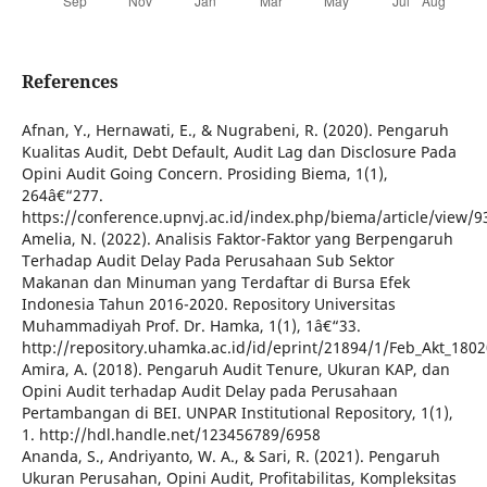
References
Afnan, Y., Hernawati, E., & Nugrabeni, R. (2020). Pengaruh
Kualitas Audit, Debt Default, Audit Lag dan Disclosure Pada
Opini Audit Going Concern. Prosiding Biema, 1(1),
264â€“277.
https://conference.upnvj.ac.id/index.php/biema/article/view/9
Amelia, N. (2022). Analisis Faktor-Faktor yang Berpengaruh
Terhadap Audit Delay Pada Perusahaan Sub Sektor
Makanan dan Minuman yang Terdaftar di Bursa Efek
Indonesia Tahun 2016-2020. Repository Universitas
Muhammadiyah Prof. Dr. Hamka, 1(1), 1â€“33.
http://repository.uhamka.ac.id/id/eprint/21894/1/Feb_Akt_1
Amira, A. (2018). Pengaruh Audit Tenure, Ukuran KAP, dan
Opini Audit terhadap Audit Delay pada Perusahaan
Pertambangan di BEI. UNPAR Institutional Repository, 1(1),
1. http://hdl.handle.net/123456789/6958
Ananda, S., Andriyanto, W. A., & Sari, R. (2021). Pengaruh
Ukuran Perusahan, Opini Audit, Profitabilitas, Kompleksitas