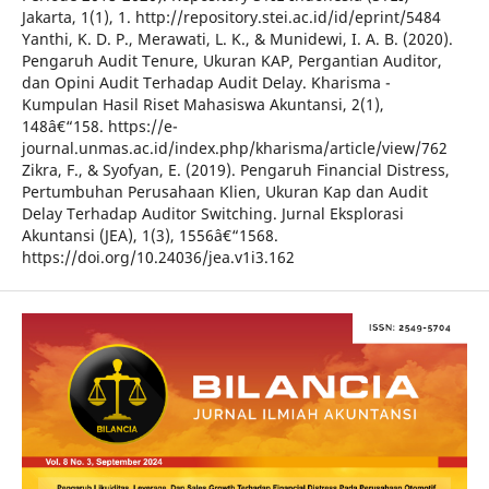
Jakarta, 1(1), 1. http://repository.stei.ac.id/id/eprint/5484
Yanthi, K. D. P., Merawati, L. K., & Munidewi, I. A. B. (2020).
Pengaruh Audit Tenure, Ukuran KAP, Pergantian Auditor,
dan Opini Audit Terhadap Audit Delay. Kharisma -
Kumpulan Hasil Riset Mahasiswa Akuntansi, 2(1),
148â€“158. https://e-
journal.unmas.ac.id/index.php/kharisma/article/view/762
Zikra, F., & Syofyan, E. (2019). Pengaruh Financial Distress,
Pertumbuhan Perusahaan Klien, Ukuran Kap dan Audit
Delay Terhadap Auditor Switching. Jurnal Eksplorasi
Akuntansi (JEA), 1(3), 1556â€“1568.
https://doi.org/10.24036/jea.v1i3.162