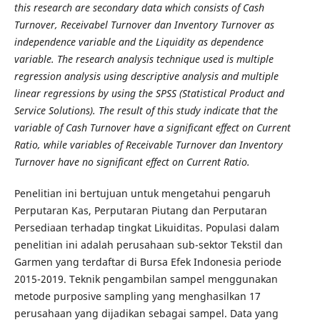
this research are secondary data which consists of Cash
Turnover, Receivabel Turnover dan Inventory Turnover as
independence variable and the Liquidity as dependence
variable. The research analysis technique used is multiple
regression analysis using descriptive analysis and multiple
linear regressions by using the SPSS (Statistical Product and
Service Solutions). The result of this study indicate that the
variable of Cash Turnover have a significant effect on Current
Ratio, while variables of Receivable Turnover dan Inventory
Turnover have no significant effect on Current Ratio.
Penelitian ini bertujuan untuk mengetahui pengaruh
Perputaran Kas, Perputaran Piutang dan Perputaran
Persediaan terhadap tingkat Likuiditas. Populasi dalam
penelitian ini adalah perusahaan sub-sektor Tekstil dan
Garmen yang terdaftar di Bursa Efek Indonesia periode
2015-2019. Teknik pengambilan sampel menggunakan
metode purposive sampling yang menghasilkan 17
perusahaan yang dijadikan sebagai sampel. Data yang