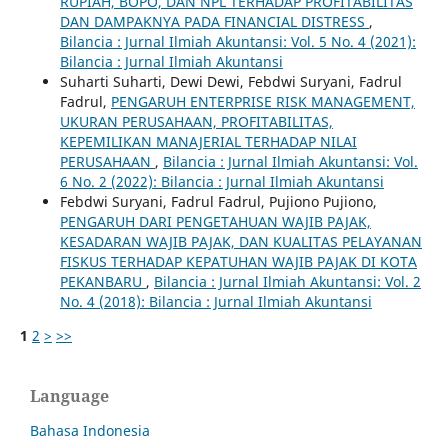
RUPIAH, BOPO, DAN NPL TERHADAP PROFITABILITAS
DAN DAMPAKNYA PADA FINANCIAL DISTRESS
,
Bilancia : Jurnal Ilmiah Akuntansi: Vol. 5 No. 4 (2021):
Bilancia : Jurnal Ilmiah Akuntansi
Suharti Suharti, Dewi Dewi, Febdwi Suryani, Fadrul
Fadrul,
PENGARUH ENTERPRISE RISK MANAGEMENT,
UKURAN PERUSAHAAN, PROFITABILITAS,
KEPEMILIKAN MANAJERIAL TERHADAP NILAI
PERUSAHAAN
,
Bilancia : Jurnal Ilmiah Akuntansi: Vol.
6 No. 2 (2022): Bilancia : Jurnal Ilmiah Akuntansi
Febdwi Suryani, Fadrul Fadrul, Pujiono Pujiono,
PENGARUH DARI PENGETAHUAN WAJIB PAJAK,
KESADARAN WAJIB PAJAK, DAN KUALITAS PELAYANAN
FISKUS TERHADAP KEPATUHAN WAJIB PAJAK DI KOTA
PEKANBARU
,
Bilancia : Jurnal Ilmiah Akuntansi: Vol. 2
No. 4 (2018): Bilancia : Jurnal Ilmiah Akuntansi
1
2
>
>>
Language
Bahasa Indonesia