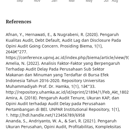
References
Afnan, Y., Hernawati, E., & Nugrabeni, R. (2020). Pengaruh
Kualitas Audit, Debt Default, Audit Lag dan Disclosure Pada
Opini Audit Going Concern. Prosiding Biema, 1(1),
264â€“277.
https://conference.upnvj.ac.id/index.php/biema/article/view/9
Amelia, N. (2022). Analisis Faktor-Faktor yang Berpengaruh
Terhadap Audit Delay Pada Perusahaan Sub Sektor
Makanan dan Minuman yang Terdaftar di Bursa Efek
Indonesia Tahun 2016-2020. Repository Universitas
Muhammadiyah Prof. Dr. Hamka, 1(1), 1â€“33.
http://repository.uhamka.ac.id/id/eprint/21894/1/Feb_Akt_1
Amira, A. (2018). Pengaruh Audit Tenure, Ukuran KAP, dan
Opini Audit terhadap Audit Delay pada Perusahaan
Pertambangan di BEI. UNPAR Institutional Repository, 1(1),
1. http://hdl.handle.net/123456789/6958
Ananda, S., Andriyanto, W. A., & Sari, R. (2021). Pengaruh
Ukuran Perusahan, Opini Audit, Profitabilitas, Kompleksitas