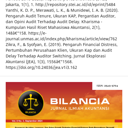
Jakarta, 1(1), 1. http://repository.stei.ac.id/id/eprint/5484
Yanthi, K. D. P., Merawati, L. K., & Munidewi, I. A. B. (2020).
Pengaruh Audit Tenure, Ukuran KAP, Pergantian Auditor,
dan Opini Audit Terhadap Audit Delay. Kharisma -
Kumpulan Hasil Riset Mahasiswa Akuntansi, 2(1),
148â€“158. https://e-
journal.unmas.ac.id/index.php/kharisma/article/view/762
Zikra, F., & Syofyan, E. (2019). Pengaruh Financial Distress,
Pertumbuhan Perusahaan Klien, Ukuran Kap dan Audit
Delay Terhadap Auditor Switching. Jurnal Eksplorasi
Akuntansi (JEA), 1(3), 1556â€“1568.
https://doi.org/10.24036/jea.v1i3.162