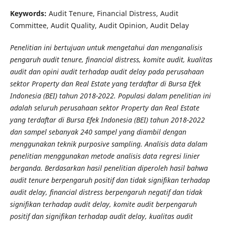
Keywords:
Audit Tenure, Financial Distress, Audit
Committee, Audit Quality, Audit Opinion, Audit Delay
Penelitian ini bertujuan untuk mengetahui dan menganalisis
pengaruh audit tenure, financial distress, komite audit, kualitas
audit dan opini audit terhadap audit delay pada perusahaan
sektor Property dan Real Estate yang terdaftar di Bursa Efek
Indonesia (BEI) tahun 2018-2022. Populasi dalam penelitian ini
adalah seluruh perusahaan sektor Property dan Real Estate
yang terdaftar di Bursa Efek Indonesia (BEI) tahun 2018-2022
dan sampel sebanyak 240 sampel yang diambil dengan
menggunakan teknik purposive sampling. Analisis data dalam
penelitian menggunakan metode analisis data regresi linier
berganda. Berdasarkan hasil penelitian diperoleh hasil bahwa
audit tenure berpengaruh positif dan tidak signifikan terhadap
audit delay, financial distress berpengaruh negatif dan tidak
signifikan terhadap audit delay, komite audit berpengaruh
positif dan signifikan terhadap audit delay, kualitas audit