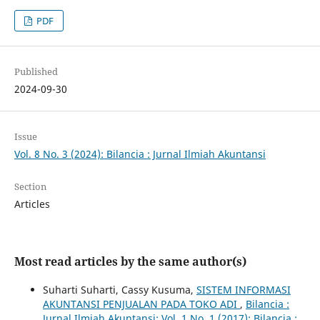
PDF
Published
2024-09-30
Issue
Vol. 8 No. 3 (2024): Bilancia : Jurnal Ilmiah Akuntansi
Section
Articles
Most read articles by the same author(s)
Suharti Suharti, Cassy Kusuma,
SISTEM INFORMASI
AKUNTANSI PENJUALAN PADA TOKO ADI
,
Bilancia :
Jurnal Ilmiah Akuntansi: Vol. 1 No. 1 (2017): Bilancia :