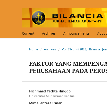
Current
Archives
Announcements
Abou
Home
/
Archives
/
Vol. 7 No. 4 (2023): Bilancia : J
FAKTOR YANG MEMPENGAR
PERUSAHAAN PADA PERUS
Hichmaed Tachta Hinggo
Universitas Muhammadiyah Riau
Mimelientesa Irman