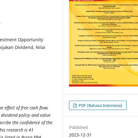
2
vestment Opportunity
bijakan Dividend, Nilai
PDF (Bahasa Indonesia)
 effect of free cash flow,
 dividend policy and value
escribe the confidence of the
Published
his research is 41
2023-12-31
s listed in Bursa Efek