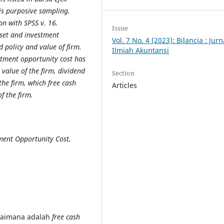
s purposive sampling.
on with SPSS v. 16.
Issue
sset and investment
Vol. 7 No. 4 (2023): Bilancia : Jurn
 policy and value of firm.
Ilmiah Akuntansi
stment opportunity cost has
e value of the firm, dividend
Section
 the firm, which free cash
Articles
f the firm.
tment Opportunity Cost,
agaimana adalah
free cash