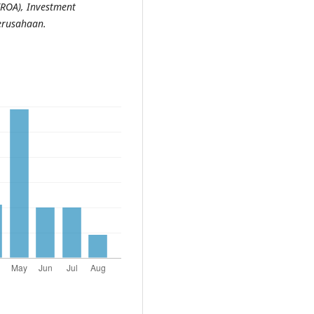
ROA),
Investment
Perusahaan.