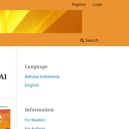
Register
Login
Search
Language
AI
Bahasa Indonesia
English
Information
For Readers
For Authors