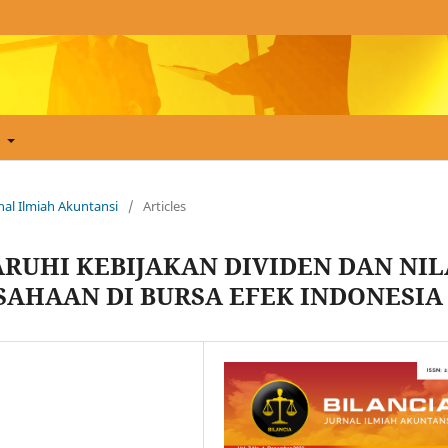
t
urnal Ilmiah Akuntansi
/
Articles
UHI KEBIJAKAN DIVIDEN DAN NIL
AHAAN DI BURSA EFEK INDONESIA