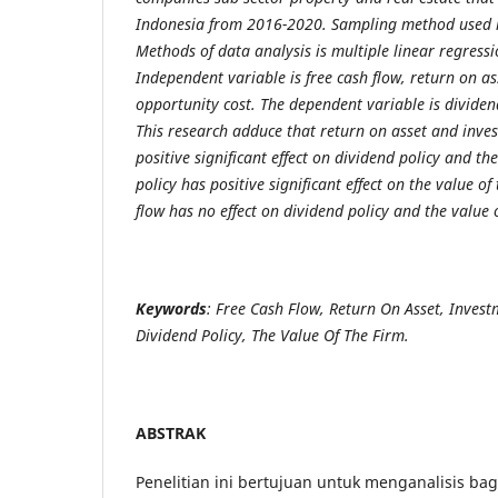
Indonesia from 2016-2020. Sampling method used i
Methods of data analysis is multiple linear regressi
Independent variable is free cash flow, return on a
opportunity cost. The dependent variable is dividend
This research adduce that return on asset and inve
positive significant effect on dividend policy and th
policy has positive significant effect on the value of
flow has no effect on dividend policy and the value o
Keywords
: Free Cash Flow, Return On Asset, Inves
Dividend Policy, The Value Of The Firm.
ABSTRAK
Penelitian ini bertujuan untuk menganalisis b