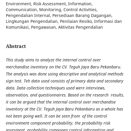
Environment, Risk Assessment, Information,
Communication, Monitoring, Control Activities,
Pengendalian Internal, Persediaan Barang Dagangan,
Lingkungan Pengendalian, Penilaian Resiko, Informasi dan
Komunikasi, Pengawasan, Aktivitas Pengendalian
Abstract
This study aims to analyze the internal control over
merchandise inventory on the CV. Teguh Jaya Baru Pekanbaru
.
The analysis was done using descriptive and analytical methods
sign test. Teh data used consists of primary data and secondary
data. Data collection techniques used were interviews,
observation, and questionnaires. Based on the research results,
it can be argued that the internal control over merchandise
inventory at the CV. Teguh Jaya Baru
Pekanbaru as a whole has
not been going well. It can be seen from of the control
environment component probability, the probability risk
assesment, probability componen control information and