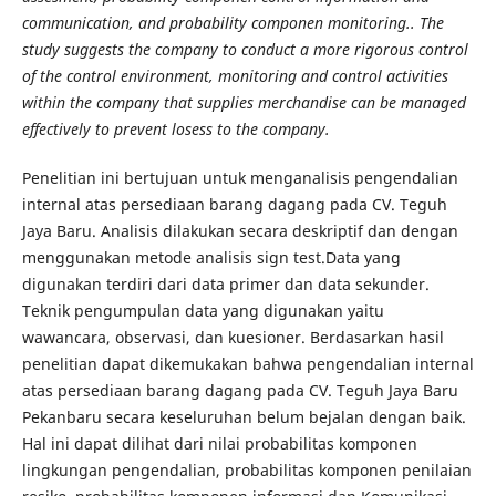
communication, and probability componen monitoring.. The
study suggests the company to conduct a more rigorous control
of the control environment, monitoring and control activities
within the company that supplies merchandise can be managed
effectively to prevent losess to the company.
Penelitian ini bertujuan untuk menganalisis pengendalian
internal atas persediaan barang dagang pada CV. Teguh
Jaya Baru. Analisis dilakukan secara deskriptif dan dengan
menggunakan metode analisis sign test.Data yang
digunakan terdiri dari data primer dan data sekunder.
Teknik pengumpulan data yang digunakan yaitu
wawancara, observasi, dan kuesioner. Berdasarkan hasil
penelitian dapat dikemukakan bahwa pengendalian internal
atas persediaan barang dagang pada CV. Teguh Jaya Baru
Pekanbaru secara keseluruhan belum bejalan dengan baik.
Hal ini dapat dilihat dari nilai probabilitas komponen
lingkungan pengendalian, probabilitas komponen penilaian