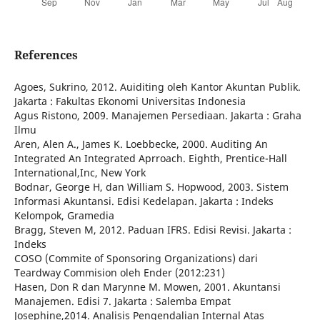
References
Agoes, Sukrino, 2012. Auiditing oleh Kantor Akuntan Publik.
Jakarta : Fakultas Ekonomi Universitas Indonesia
Agus Ristono, 2009. Manajemen Persediaan. Jakarta : Graha
Ilmu
Aren, Alen A., James K. Loebbecke, 2000. Auditing An
Integrated An Integrated Aprroach. Eighth, Prentice-Hall
International,Inc, New York
Bodnar, George H, dan William S. Hopwood, 2003. Sistem
Informasi Akuntansi. Edisi Kedelapan. Jakarta : Indeks
Kelompok, Gramedia
Bragg, Steven M, 2012. Paduan IFRS. Edisi Revisi. Jakarta :
Indeks
COSO (Commite of Sponsoring Organizations) dari
Teardway Commision oleh Ender (2012:231)
Hasen, Don R dan Marynne M. Mowen, 2001. Akuntansi
Manajemen. Edisi 7. Jakarta : Salemba Empat
Josephine,2014. Analisis Pengendalian Internal Atas