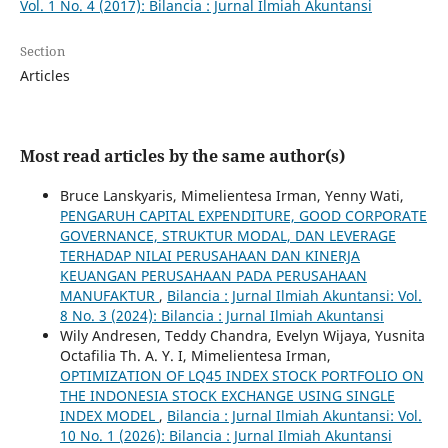
Vol. 1 No. 4 (2017): Bilancia : Jurnal Ilmiah Akuntansi
Section
Articles
Most read articles by the same author(s)
Bruce Lanskyaris, Mimelientesa Irman, Yenny Wati,
PENGARUH CAPITAL EXPENDITURE, GOOD CORPORATE
GOVERNANCE, STRUKTUR MODAL, DAN LEVERAGE
TERHADAP NILAI PERUSAHAAN DAN KINERJA
KEUANGAN PERUSAHAAN PADA PERUSAHAAN
MANUFAKTUR
,
Bilancia : Jurnal Ilmiah Akuntansi: Vol.
8 No. 3 (2024): Bilancia : Jurnal Ilmiah Akuntansi
Wily Andresen, Teddy Chandra, Evelyn Wijaya, Yusnita
Octafilia Th. A. Y. I, Mimelientesa Irman,
OPTIMIZATION OF LQ45 INDEX STOCK PORTFOLIO ON
THE INDONESIA STOCK EXCHANGE USING SINGLE
INDEX MODEL
,
Bilancia : Jurnal Ilmiah Akuntansi: Vol.
10 No. 1 (2026): Bilancia : Jurnal Ilmiah Akuntansi