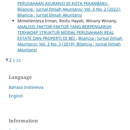
PERUSAHAAN ASURANSI DI KOTA PEKANBARU
,
Bilancia : Jurnal Ilmiah Akuntansi: Vol. 6 No. 2 (2022):
Bilancia : Jurnal Ilmiah Akuntansi
Mimelientesa Irman, Restu Hayati, Winany Winany,
ANALISIS FAKTOR-FAKTOR YANG BERPENGARUH
TERHADAP STRUKTUR MODAL PERUSAHAAN REAL
ESTATE DAN PROPERTI DI BEI
,
Bilancia : Jurnal Ilmiah
Akuntansi: Vol. 3 No. 3 (2019): Bilancia : Jurnal Ilmiah
Akuntansi
1
2
>
>>
Language
Bahasa Indonesia
English
Information