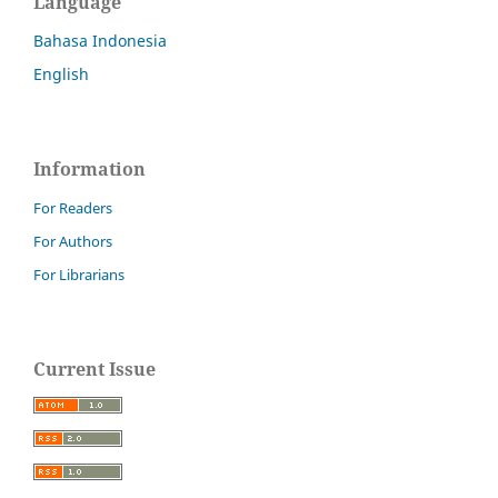
Language
Bahasa Indonesia
English
Information
For Readers
For Authors
For Librarians
Current Issue