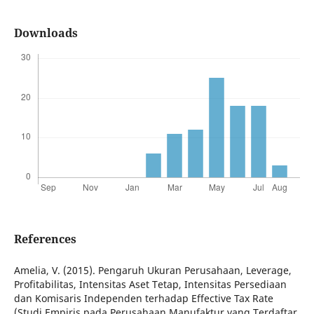
Downloads
References
Amelia, V. (2015). Pengaruh Ukuran Perusahaan, Leverage,
Profitabilitas, Intensitas Aset Tetap, Intensitas Persediaan
dan Komisaris Independen terhadap Effective Tax Rate
(Studi Empiris pada Perusahaan Manufaktur yang Terdaftar