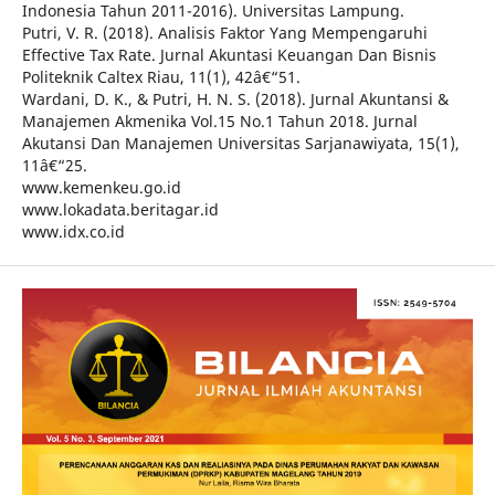
Indonesia Tahun 2011-2016). Universitas Lampung.
Putri, V. R. (2018). Analisis Faktor Yang Mempengaruhi
Effective Tax Rate. Jurnal Akuntasi Keuangan Dan Bisnis
Politeknik Caltex Riau, 11(1), 42â€“51.
Wardani, D. K., & Putri, H. N. S. (2018). Jurnal Akuntansi &
Manajemen Akmenika Vol.15 No.1 Tahun 2018. Jurnal
Akutansi Dan Manajemen Universitas Sarjanawiyata, 15(1),
11â€“25.
www.kemenkeu.go.id
www.lokadata.beritagar.id
www.idx.co.id