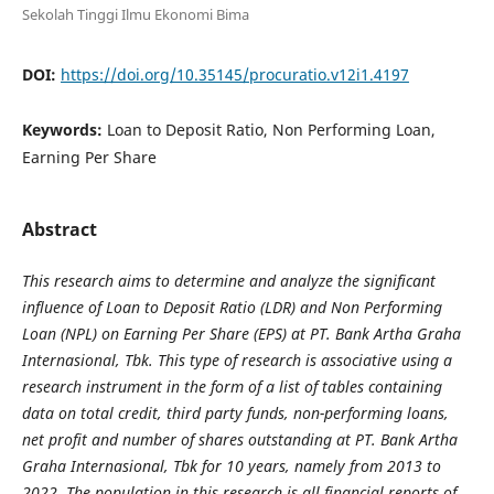
Sekolah Tinggi Ilmu Ekonomi Bima
DOI:
https://doi.org/10.35145/procuratio.v12i1.4197
Keywords:
Loan to Deposit Ratio, Non Performing Loan,
Earning Per Share
Abstract
This research aims to determine and analyze the significant
influence of Loan to Deposit Ratio (LDR) and Non Performing
Loan (NPL) on Earning Per Share (EPS) at PT. Bank Artha Graha
Internasional, Tbk. This type of research is associative using a
research instrument in the form of a list of tables containing
data on total credit, third party funds, non-performing loans,
net profit and number of shares outstanding at PT. Bank Artha
Graha Internasional, Tbk for 10 years, namely from 2013 to
2022. The population in this research is all financial reports of