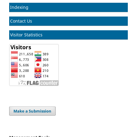
Indexing
Contact Us
Visitor Statistics
Make a Submission