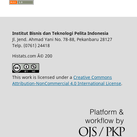
Institut Bisnis dan Teknologi Pelita Indonesia
Jl. Jend. Ahmad Yani No. 78-88, Pekanbaru 28127
Telp. (0761) 24418
Histats.com Â© 200
This work is licensed under a
Creative Commons
Attribution-NonCommercial 4.0 International License
.