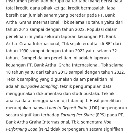
Instrumen penelitian berupa daftar tabel yang berisi data
total kredit, dana pihak ketiga, kredit bermasalah, laba
bersih dan jumlah saham yang beredar pada PT. Bank
Artha Graha Internasional, Tbk selama 10 tahun yaitu dari
tahun 2013 sampai dengan tahun 2022. Populasi dalam
penelitian ini yaitu seluruh laporan keuangan PT. Bank
Artha Graha Internasional, Tbk sejak terdaftar di BEI dari
tahun 1990 sampai dengan tahun 2022 yaitu selama 32
tahun. Sampel dalam penelitian ini adalah laporan
keuangan PT. Bank Artha Graha Internasional, Tbk selama
10 tahun yaitu dari tahun 2013 sampai dengan tahun 2022.
Teknik sampling yang digunakan dalam penelitian ini
adalah
purposive sampling
. teknik pengumpulan data
menggunakan dokumentasi dan studi pustaka. Teknik
analisa data menggunakan uji t dan uji f. Hasil penelitian
menunjukan bahwa
Loan to Deposit Ratio
(LDR) berpengaruh
secara signifikan terhadap
Earning Per Share
(EPS) pada PT.
Bank Artha Graha Internasional, Tbk, sementara
Non
Performing Loan
(NPL) tidak berpengaruh secara signifikan