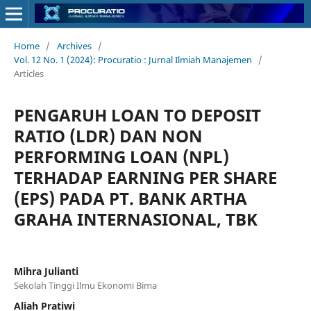
Home
/
Archives
/
Vol. 12 No. 1 (2024): Procuratio : Jurnal Ilmiah Manajemen
/
Articles
PENGARUH LOAN TO DEPOSIT
RATIO (LDR) DAN NON
PERFORMING LOAN (NPL)
TERHADAP EARNING PER SHARE
(EPS) PADA PT. BANK ARTHA
GRAHA INTERNASIONAL, TBK
Mihra Julianti
Sekolah Tinggi Ilmu Ekonomi Bima
Aliah Pratiwi