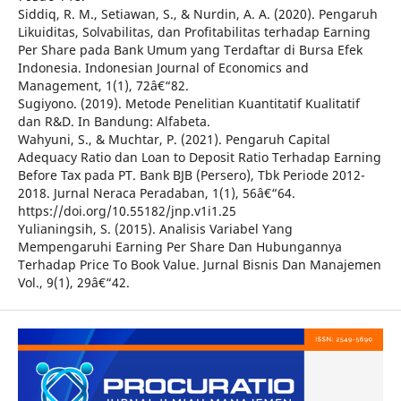
Siddiq, R. M., Setiawan, S., & Nurdin, A. A. (2020). Pengaruh
Likuiditas, Solvabilitas, dan Profitabilitas terhadap Earning
Per Share pada Bank Umum yang Terdaftar di Bursa Efek
Indonesia. Indonesian Journal of Economics and
Management, 1(1), 72â€“82.
Sugiyono. (2019). Metode Penelitian Kuantitatif Kualitatif
dan R&D. In Bandung: Alfabeta.
Wahyuni, S., & Muchtar, P. (2021). Pengaruh Capital
Adequacy Ratio dan Loan to Deposit Ratio Terhadap Earning
Before Tax pada PT. Bank BJB (Persero), Tbk Periode 2012-
2018. Jurnal Neraca Peradaban, 1(1), 56â€“64.
https://doi.org/10.55182/jnp.v1i1.25
Yulianingsih, S. (2015). Analisis Variabel Yang
Mempengaruhi Earning Per Share Dan Hubungannya
Terhadap Price To Book Value. Jurnal Bisnis Dan Manajemen
Vol., 9(1), 29â€“42.