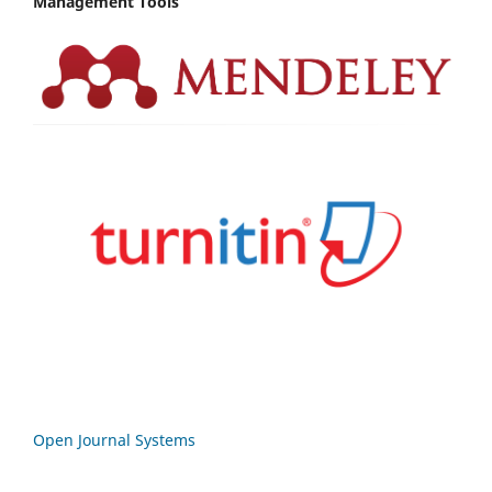
Management Tools
Open Journal Systems