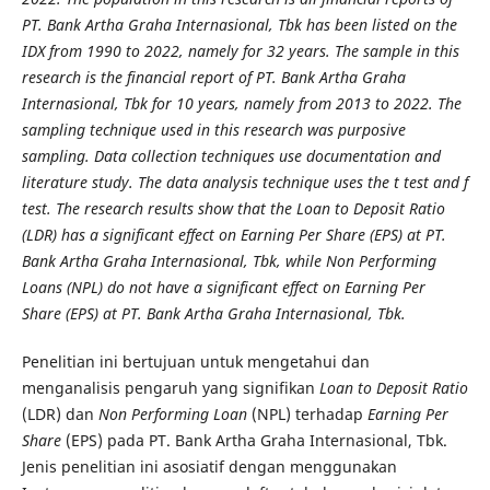
PT. Bank Artha Graha Internasional, Tbk has been listed on the
IDX from 1990 to 2022, namely for 32 years. The sample in this
research is the financial report of PT. Bank Artha Graha
Internasional, Tbk for 10 years, namely from 2013 to 2022. The
sampling technique used in this research was purposive
sampling. Data collection techniques use documentation and
literature study. The data analysis technique uses the t test and f
test. The research results show that the Loan to Deposit Ratio
(LDR) has a significant effect on Earning Per Share (EPS) at PT.
Bank Artha Graha Internasional, Tbk, while Non Performing
Loans (NPL) do not have a significant effect on Earning Per
Share (EPS) at PT. Bank Artha Graha Internasional, Tbk.
Penelitian ini bertujuan untuk mengetahui dan
menganalisis pengaruh yang signifikan
Loan to Deposit Ratio
(LDR) dan
Non Performing Loan
(NPL) terhadap
Earning Per
Share
(EPS) pada PT. Bank Artha Graha Internasional, Tbk.
Jenis penelitian ini asosiatif dengan menggunakan