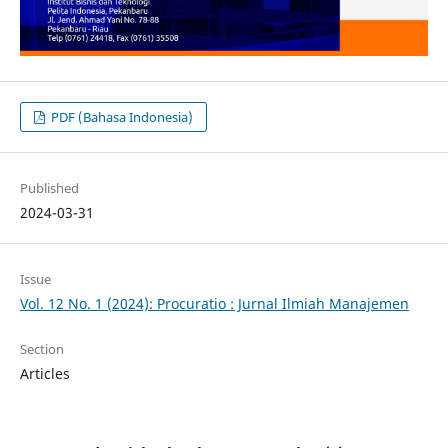
PDF (Bahasa Indonesia)
Published
2024-03-31
Issue
Vol. 12 No. 1 (2024): Procuratio : Jurnal Ilmiah Manajemen
Section
Articles