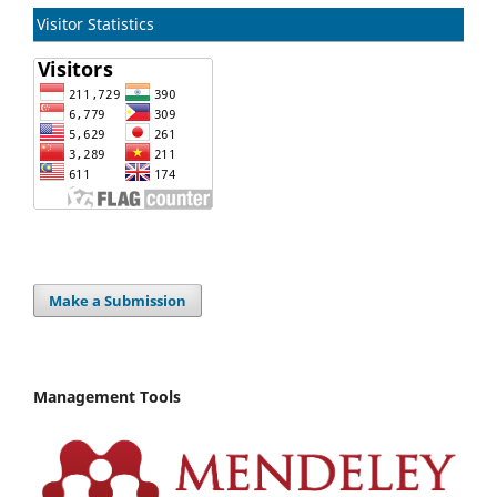
Visitor Statistics
Make a Submission
Management Tools