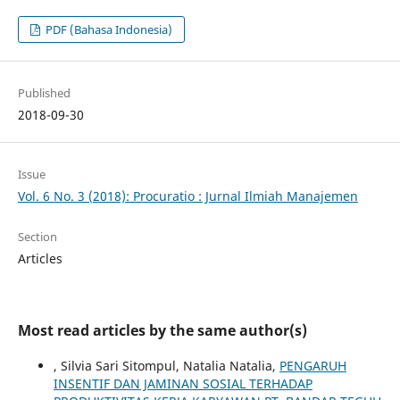
PDF (Bahasa Indonesia)
Published
2018-09-30
Issue
Vol. 6 No. 3 (2018): Procuratio : Jurnal Ilmiah Manajemen
Section
Articles
Most read articles by the same author(s)
, Silvia Sari Sitompul, Natalia Natalia,
PENGARUH
INSENTIF DAN JAMINAN SOSIAL TERHADAP