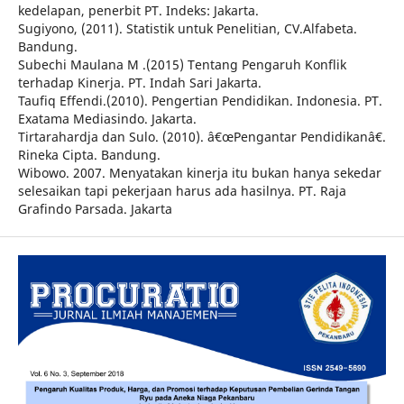
kedelapan, penerbit PT. Indeks: Jakarta.
Sugiyono, (2011). Statistik untuk Penelitian, CV.Alfabeta.
Bandung.
Subechi Maulana M .(2015) Tentang Pengaruh Konflik
terhadap Kinerja. PT. Indah Sari Jakarta.
Taufiq Effendi.(2010). Pengertian Pendidikan. Indonesia. PT.
Exatama Mediasindo. Jakarta.
Tirtarahardja dan Sulo. (2010). â€œPengantar Pendidikanâ€.
Rineka Cipta. Bandung.
Wibowo. 2007. Menyatakan kinerja itu bukan hanya sekedar
selesaikan tapi pekerjaan harus ada hasilnya. PT. Raja
Grafindo Parsada. Jakarta