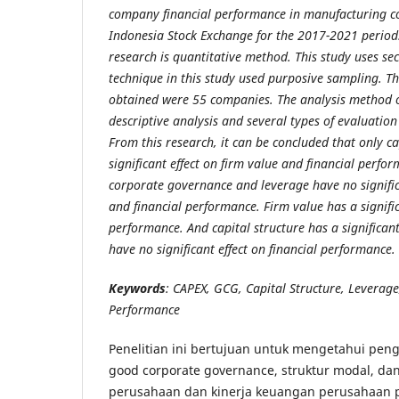
company financial performance in manufacturing co
Indonesia Stock Exchange for the 2017-2021 period
research is quantitative method. This study uses s
technique in this study used purposive sampling. 
obtained were 55 companies. The analysis method o
descriptive analysis and several types of evaluatio
From this research, it can be concluded that only c
significant effect on firm value and financial perf
corporate governance and leverage have no significa
and financial performance. Firm value has a signific
performance. And capital structure has a significant
have no significant effect on financial performance.
Keywords
: CAPEX, GCG, Capital Structure, Leverag
Performance
Penelitian ini bertujuan untuk mengetahui peng
good corporate governance, struktur modal, dan
perusahaan dan kinerja keuangan perusahaan