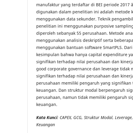
manufaktur yang terdaftar di BEI periode 2017 
digunakan dalam penelitian ini adalah metode kua
menggunakan data sekunder. Teknik pengambi
penelitian ini menggunakan purposive samplin
diperoleh sebanyak 55 perusahaan. Metode anali
menggunakan analisis deskriptif serta beberapa
menggunakan bantuan software SmartPLS. Dari p
kesimpulan bahwa hanya capital expenditure y
signifikan terhadap nilai perusahaan dan kine
good corporate governance dan leverage tidak 
signifikan terhadap nilai perusahaan dan kinerj
perusahaan memiliki pengaruh yang signifikan 
keuangan. Dan struktur modal berpengaruh sign
perusahaan, namun tidak memiliki pengaruh sig
keuangan.
Kata Kunci
: CAPEX, GCG, Struktur Modal, Leverage,
Keuangan