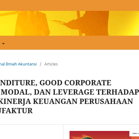
t
urnal Ilmiah Akuntansi
/
Articles
ENDITURE, GOOD CORPORATE
 MODAL, DAN LEVERAGE TERHADAP
 KINERJA KEUANGAN PERUSAHAAN
UFAKTUR