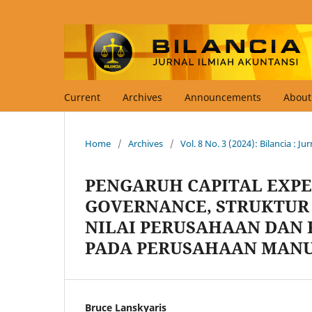
Current
Archives
Announcements
Abou
Home
/
Archives
/
Vol. 8 No. 3 (2024): Bilancia : J
PENGARUH CAPITAL EXP
GOVERNANCE, STRUKTUR
NILAI PERUSAHAAN DAN
PADA PERUSAHAAN MAN
Bruce Lanskyaris