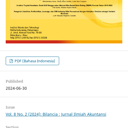
PDF (Bahasa Indonesia)
Published
2024-06-30
Issue
Vol. 8 No. 2 (2024): Bilancia : Jurnal Ilmiah Akuntansi
Section