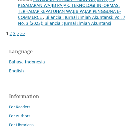
KESADARAN WAJIB PAJAK, TEKNOLOGI INFORMASI
TERHADAP KEPATUHAN WAJIB PAJAK PENGGUNA E-
COMMERCE
,
Bilancia : Jurnal Ilmiah Akuntansi: Vol. 7
No. 3 (2023): Bilancia : Jurnal Ilmiah Akuntansi
1
2
3
>
>>
Language
Bahasa Indonesia
English
Information
For Readers
For Authors
For Librarians