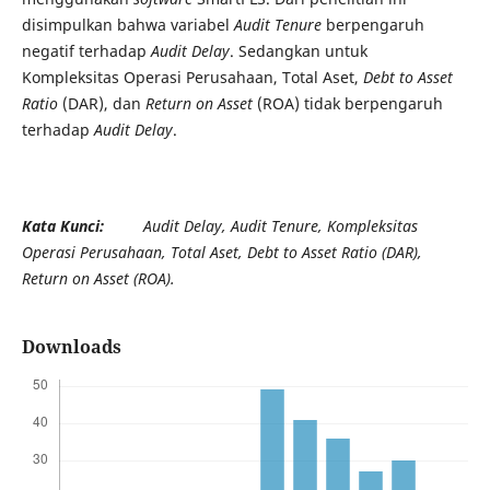
disimpulkan bahwa variabel
Audit Tenure
berpengaruh
negatif terhadap
Audit Delay
. Sedangkan untuk
Kompleksitas Operasi Perusahaan, Total Aset,
Debt to Asset
Ratio
(DAR), dan
Return on Asset
(ROA) tidak berpengaruh
terhadap
Audit Delay
.
Kata Kunci:
Audit Delay
,
Audit Tenure
, Kompleksitas
Operasi Perusahaan, Total Aset,
Debt to Asset Ratio
(DAR),
Return on Asset
(ROA).
Downloads