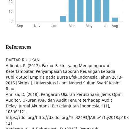
References
DAFTAR RUJUKAN
Adinata, P. (2017). Faktor-Faktor yang Mempengaruhi
Keterlambatan Penyampaian Laporan Keuangan kepada
Publik Studi Empiris pada Bursa Efek Indonesia Tahun 2013-
2015 [Skripsi]. Universitas Islam Negeri Sultan Syarif Kasim
Riau.
Annisa, D. (2018). Pengaruh Ukuran Perusahaan, Jenis Opini
Auditor, Ukuran KAP, dan Audit Tenure terhadap Audit
Delay. Jurnal Akuntansi Berkelanjutan Indonesia, 1(1),
108â€“121.
https://doi.org/http://dx.doi.org/10.32493/JABI.v1i1.y2018.p108
121
Apriyana, N., & Rahmawati, D. (2017). Pengaruh