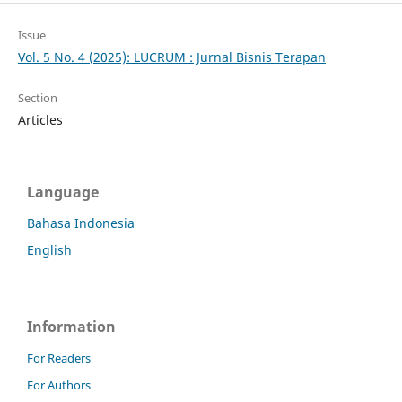
Issue
Vol. 5 No. 4 (2025): LUCRUM : Jurnal Bisnis Terapan
Section
Articles
Language
Bahasa Indonesia
English
Information
For Readers
For Authors