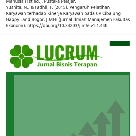
Manusia (1st ed.). Pustaka Pelajar.
Yusnita, N., & Fadhil, F. (2015). Pengaruh Pelatihan
Karyawan terhadap Kinerja Karyawan pada CV Cibalung
Happy Land Bogor. JIMFE (Jurnal Ilmiah Manajemen Fakultas
Ekonomi). https://doi.org/10.34203/jimfe.v1i1.440