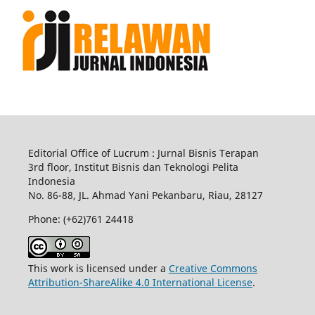
Editorial Office of Lucrum : Jurnal Bisnis Terapan
3rd floor, Institut Bisnis dan Teknologi Pelita
Indonesia
No.
86-88,
JL.
Ahmad Yani
Pekanbaru
, Riau, 28127
Phone: (+62)761
24418
This work is licensed under a
Creative Commons
Attribution-ShareAlike 4.0 International License
.