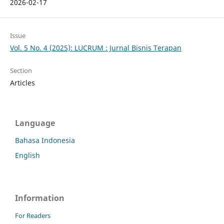
2026-02-17
Issue
Vol. 5 No. 4 (2025): LUCRUM : Jurnal Bisnis Terapan
Section
Articles
Language
Bahasa Indonesia
English
Information
For Readers