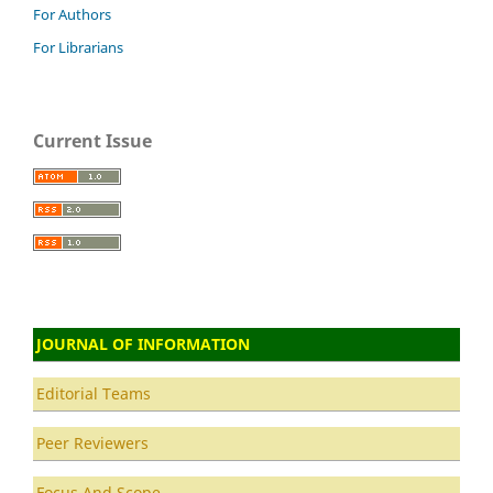
For Authors
For Librarians
Current Issue
JOURNAL OF INFORMATION
Editorial Teams
Peer Reviewers
Focus And Scope