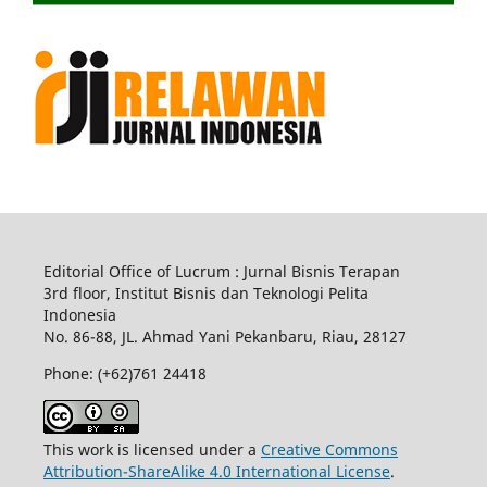
Editorial Office of Lucrum : Jurnal Bisnis Terapan
3rd floor, Institut Bisnis dan Teknologi Pelita
Indonesia
No.
86-88,
JL.
Ahmad Yani
Pekanbaru
, Riau, 28127
Phone: (+62)761
24418
This work is licensed under a
Creative Commons
Attribution-ShareAlike 4.0 International License
.