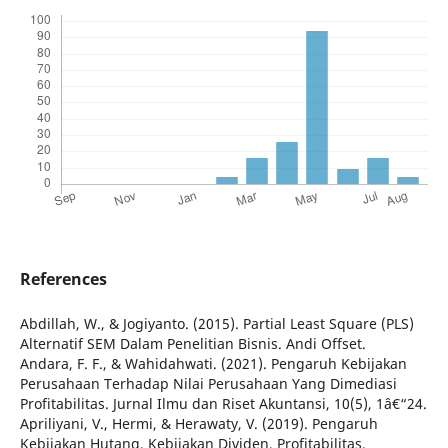
References
Abdillah, W., & Jogiyanto. (2015). Partial Least Square (PLS)
Alternatif SEM Dalam Penelitian Bisnis. Andi Offset.
Andara, F. F., & Wahidahwati. (2021). Pengaruh Kebijakan
Perusahaan Terhadap Nilai Perusahaan Yang Dimediasi
Profitabilitas. Jurnal Ilmu dan Riset Akuntansi, 10(5), 1â€“24.
Apriliyani, V., Hermi, & Herawaty, V. (2019). Pengaruh
Kebijakan Hutang, Kebijakan Dividen, Profitabilitas,