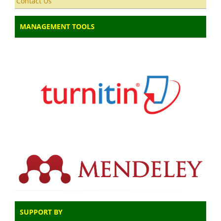
Contact Us
MANAGEMENT TOOLS
SUPPORT BY