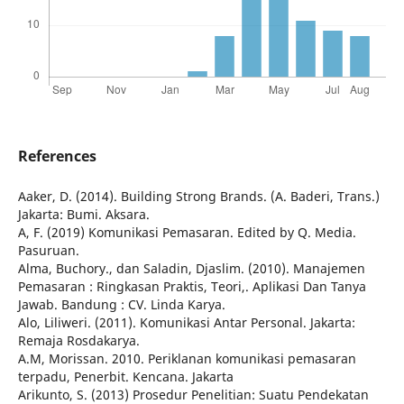
References
Aaker, D. (2014). Building Strong Brands. (A. Baderi, Trans.)
Jakarta: Bumi. Aksara.
A, F. (2019) Komunikasi Pemasaran. Edited by Q. Media.
Pasuruan.
Alma, Buchory., dan Saladin, Djaslim. (2010). Manajemen
Pemasaran : Ringkasan Praktis, Teori,. Aplikasi Dan Tanya
Jawab. Bandung : CV. Linda Karya.
Alo, Liliweri. (2011). Komunikasi Antar Personal. Jakarta:
Remaja Rosdakarya.
A.M, Morissan. 2010. Periklanan komunikasi pemasaran
terpadu, Penerbit. Kencana. Jakarta
Arikunto, S. (2013) Prosedur Penelitian: Suatu Pendekatan