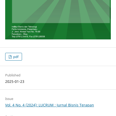
pdf
Published
2025-01-23
Issue
Vol. 4 No. 4 (2024): LUCRUM : Jurnal Bisnis Terapan