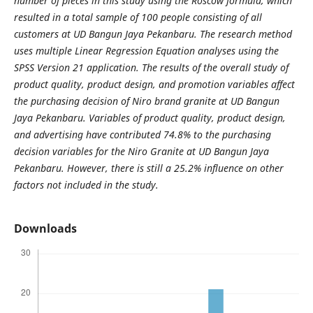
number of pieces in this study using the Roscow formula, which
resulted in a total sample of 100 people consisting of all
customers at UD Bangun Jaya Pekanbaru. The research method
uses multiple Linear Regression Equation analyses using the
SPSS Version 21 application.
The results of the overall study of
product quality, product design, and promotion variables affect
the purchasing decision of Niro brand granite at UD Bangun
Jaya Pekanbaru. Variables of product quality, product design,
and advertising have contributed 74.8% to the purchasing
decision variables for the
N
iro
Granite
at UD Bangun Jaya
Pekanbaru. However, there is still a 25.2% influence on other
factors not included in the study.
Downloads