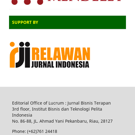
SUPPORT BY
Editorial Office of Lucrum : Jurnal Bisnis Terapan
3rd floor, Institut Bisnis dan Teknologi Pelita
Indonesia
No.
86-88,
JL.
Ahmad Yani
Pekanbaru
, Riau, 28127
Phone: (+62)761
24418