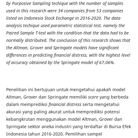
by Purposive Sampling techique with the number of samples
used in this research were 34 companies from 53 companies
listed on Indonesia Stock Exchange in 2016-2020. The data
analysis techique used parametric statistical test, namely the
Paired Sample T-test with the condition that the data had to be
normally distributed. The conclusion of this research shows that
the Altman, Grover and Springate models have significant
differences in predicting financial distress, with the highest level
of accuracy obtained by the Springate model of 67,06%.
Penelitian ini bertujuan untuk mengetahui apakah model
Altman, Grover dan Springate memiliki
score
yang berbeda
dalam memprediksi
financial distress
serta mengetahui
akurasi yang paling akurat untuk memprediksi potensi
kebangkrutan menggunakan model Altman, Grover dan
Springate sektor aneka industri yang terdaftar di Bursa Efek
Indonesia tahun 2016-2020. Pemilihan sampel