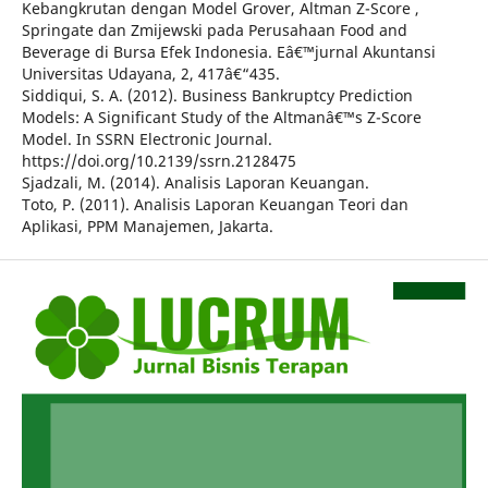
Kebangkrutan dengan Model Grover, Altman Z-Score ,
Springate dan Zmijewski pada Perusahaan Food and
Beverage di Bursa Efek Indonesia. Eâ€™jurnal Akuntansi
Universitas Udayana, 2, 417â€“435.
Siddiqui, S. A. (2012). Business Bankruptcy Prediction
Models: A Significant Study of the Altmanâ€™s Z-Score
Model. In SSRN Electronic Journal.
https://doi.org/10.2139/ssrn.2128475
Sjadzali, M. (2014). Analisis Laporan Keuangan.
Toto, P. (2011). Analisis Laporan Keuangan Teori dan
Aplikasi, PPM Manajemen, Jakarta.