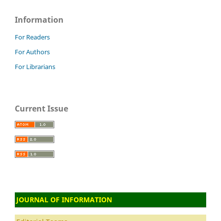
Information
For Readers
For Authors
For Librarians
Current Issue
JOURNAL OF INFORMATION