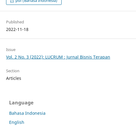
pdf (Bahasa Indonesia)
Published
2022-11-18
Issue
Vol. 2 No. 3 (2022): LUCRUM : Jurnal Bisnis Terapan
Section
Articles
Language
Bahasa Indonesia
English