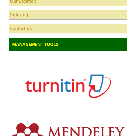
Our Location
Indexing
Contact Us
MANAGEMENT TOOLS