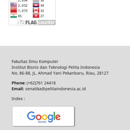
Fakultas Ilmu Komputer
Institut Bisnis dan Teknologi Pelita Indonesia
No.
86-88,
JL.
Ahmad Yani
Pekanbaru
, Riau, 28127
Phone:
(+62)761
24418
Email:
senatika@pelitaindonesia.ac.id
Index :