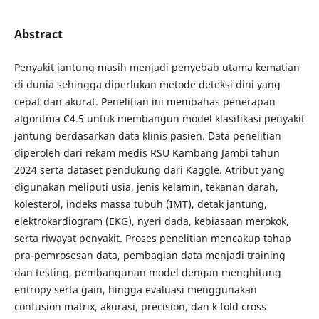
Abstract
Penyakit jantung masih menjadi penyebab utama kematian
di dunia sehingga diperlukan metode deteksi dini yang
cepat dan akurat. Penelitian ini membahas penerapan
algoritma C4.5 untuk membangun model klasifikasi penyakit
jantung berdasarkan data klinis pasien. Data penelitian
diperoleh dari rekam medis RSU Kambang Jambi tahun
2024 serta dataset pendukung dari Kaggle. Atribut yang
digunakan meliputi usia, jenis kelamin, tekanan darah,
kolesterol, indeks massa tubuh (IMT), detak jantung,
elektrokardiogram (EKG), nyeri dada, kebiasaan merokok,
serta riwayat penyakit. Proses penelitian mencakup tahap
pra-pemrosesan data, pembagian data menjadi training
dan testing, pembangunan model dengan menghitung
entropy serta gain, hingga evaluasi menggunakan
confusion matrix, akurasi, precision, dan k fold cross