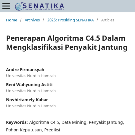
Home
/
Archives
/
2025: Prosiding SENATIKA
/
Articles
Penerapan Algoritma C4.5 Dalam
Mengklasifikasi Penyakit Jantung
Andre Firmansyah
Universitas Nurdin Hamzah
Reni Wahyuning Astiti
Universitas Nurdin Hamzah
Novhirtamely Kahar
Universitas Nurdin Hamzah
Keywords:
Algoritma C4.5, Data Mining, Penyakit Jantung,
Pohon Keputusan, Prediksi