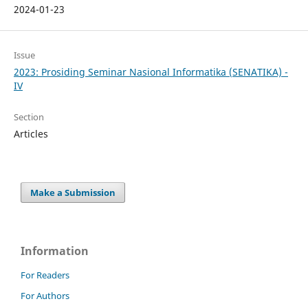
2024-01-23
Issue
2023: Prosiding Seminar Nasional Informatika (SENATIKA) -
IV
Section
Articles
Make a Submission
Information
For Readers
For Authors