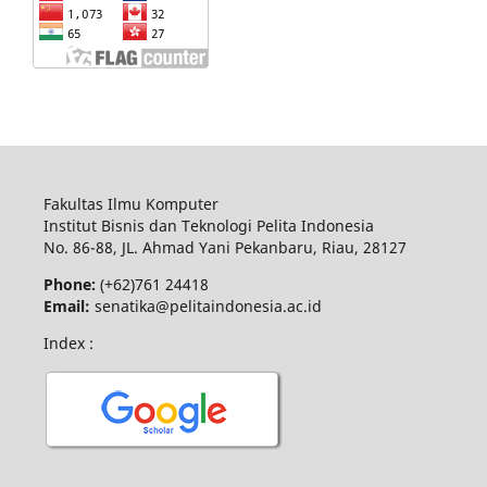
Fakultas Ilmu Komputer
Institut Bisnis dan Teknologi Pelita Indonesia
No.
86-88,
JL.
Ahmad Yani
Pekanbaru
, Riau, 28127
Phone:
(+62)761
24418
Email:
senatika@pelitaindonesia.ac.id
Index :