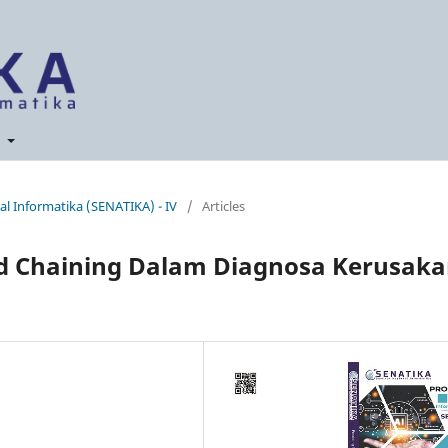
t
al Informatika (SENATIKA) - IV
/
Articles
d Chaining Dalam Diagnosa Kerusak