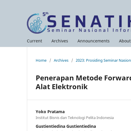
Current
Archives
Announcements
Abou
Home
/
Archives
/
2023: Prosiding Seminar Nasion
Penerapan Metode Forwar
Alat Elektronik
Yoko Pratama
Institut Bisnis dan Teknologi Pelita Indonesia
Gustientiedina Gustientiedina