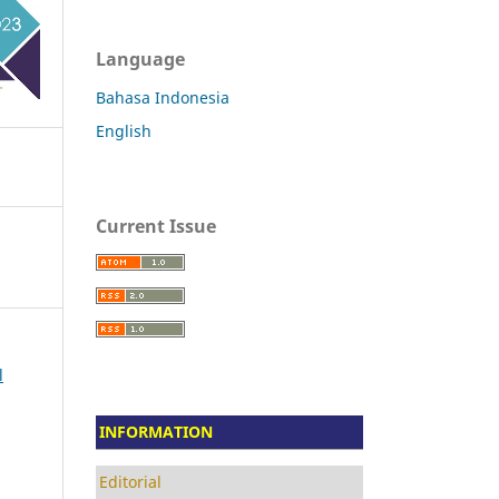
Language
Bahasa Indonesia
English
Current Issue
l
INFORMATION
Editorial