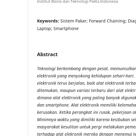
Institut Bisnis dan Teknologi Pelita Indonesia
Keywords:
Sistem Pakar; Forward Chaining; Diag
Laptop; Smartphone
Abstract
Teknologi berkembang dengan pesat, memunculka
elektronik yang menyokong kehidupan sehari-hari
elektronik terus berjalan, baik alat elektronik ter
ditemukan, maupun variasi terbaru dari alat elekt
dimana alat elektronik yang paling banyak digunak
dan smartphone. Alat elektronik memiliki kelemah
kerusakan. Ketika perangkat ini rusak, pekerjaan 
Minimnya waktu yang dimiliki karena kesibukan s
masyarakat kesulitan untuk pergi melakukan peme
terhadap alat elekronik mereka dengan menemui te