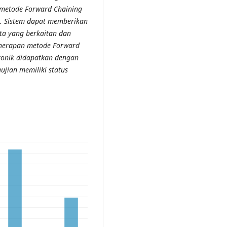
 metode Forward Chaining
k. Sistem dapat memberikan
ta yang berkaitan dan
enerapan metode Forward
ronik didapatkan dengan
jian memiliki status