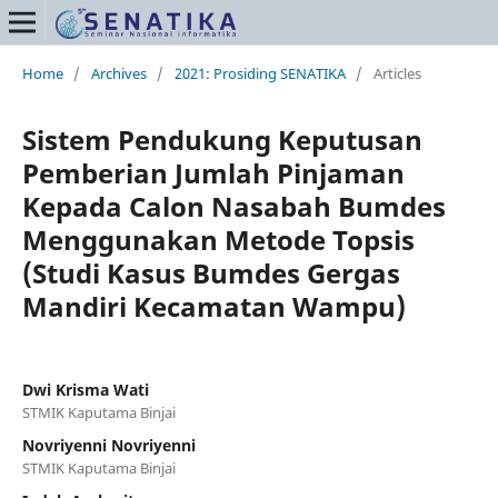
Home
/
Archives
/
2021: Prosiding SENATIKA
/
Articles
Sistem Pendukung Keputusan
Pemberian Jumlah Pinjaman
Kepada Calon Nasabah Bumdes
Menggunakan Metode Topsis
(Studi Kasus Bumdes Gergas
Mandiri Kecamatan Wampu)
Dwi Krisma Wati
STMIK Kaputama Binjai
Novriyenni Novriyenni
STMIK Kaputama Binjai