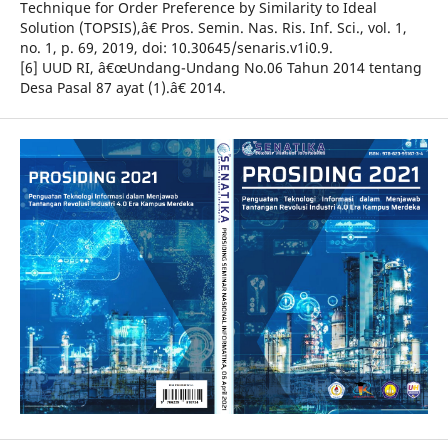
Technique for Order Preference by Similarity to Ideal
Solution (TOPSIS),â€ Pros. Semin. Nas. Ris. Inf. Sci., vol. 1,
no. 1, p. 69, 2019, doi: 10.30645/senaris.v1i0.9.
[6] UUD RI, â€œUndang-Undang No.06 Tahun 2014 tentang
Desa Pasal 87 ayat (1).â€ 2014.