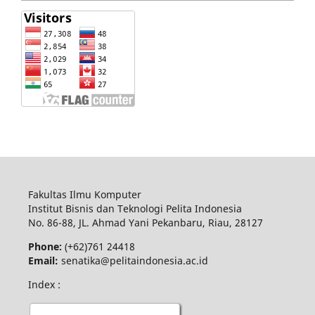
Fakultas Ilmu Komputer
Institut Bisnis dan Teknologi Pelita Indonesia
No.
86-88,
JL.
Ahmad Yani
Pekanbaru
, Riau, 28127
Phone:
(+62)761
24418
Email:
senatika@pelitaindonesia.ac.id
Index :