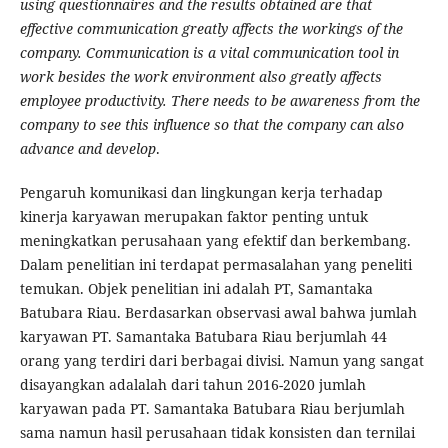
using questionnaires and the results obtained are that
effective communication greatly affects the workings of the
company. Communication is a vital communication tool in
work besides the work environment also greatly affects
employee productivity. There needs to be awareness from the
company to see this influence so that the company can also
advance and develop
.
Pengaruh komunikasi dan lingkungan kerja terhadap
kinerja karyawan merupakan faktor penting untuk
meningkatkan perusahaan yang efektif dan berkembang.
Dalam penelitian ini terdapat permasalahan yang peneliti
temukan. Objek penelitian ini adalah PT, Samantaka
Batubara Riau. Berdasarkan observasi awal bahwa jumlah
karyawan PT. Samantaka Batubara Riau berjumlah 44
orang yang terdiri dari berbagai divisi. Namun yang sangat
disayangkan adalalah dari tahun 2016-2020 jumlah
karyawan pada PT. Samantaka Batubara Riau berjumlah
sama namun hasil perusahaan tidak konsisten dan ternilai