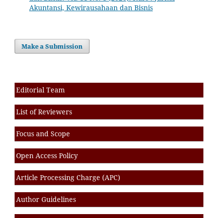
Akuntansi, Kewirausahaan dan Bisnis
Make a Submission
Editorial Team
List of Reviewers
Focus and Scope
Open Access Policy
Article Processing Charge (APC)
Author Guidelines