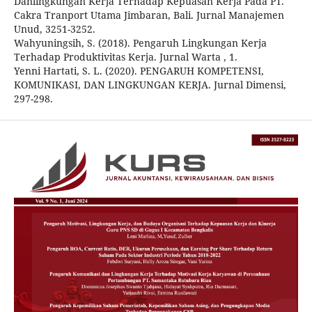
Danlingkungan Kerja Terhadap Kepuasan Kerja Pada PT.
Cakra Tranport Utama Jimbaran, Bali. Jurnal Manajemen
Unud, 3251-3252.
Wahyuningsih, S. (2018). Pengaruh Lingkungan Kerja
Terhadap Produktivitas Kerja. Jurnal Warta , 1.
Yenni Hartati, S. L. (2020). PENGARUH KOMPETENSI,
KOMUNIKASI, DAN LINGKUNGAN KERJA. Jurnal Dimensi,
297-298.