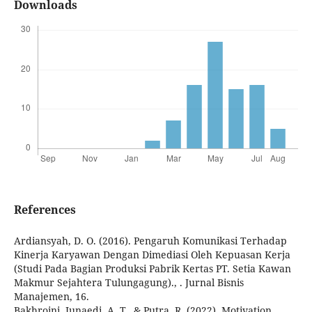
Downloads
References
Ardiansyah, D. O. (2016). Pengaruh Komunikasi Terhadap
Kinerja Karyawan Dengan Dimediasi Oleh Kepuasan Kerja
(Studi Pada Bagian Produksi Pabrik Kertas PT. Setia Kawan
Makmur Sejahtera Tulungagung)., . Jurnal Bisnis
Manajemen, 16.
Bakhroini, Junaedi, A. T., & Putra, R. (2022). Motivation,