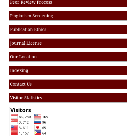
Peer Review Process
Plagiarism Screening
Publication Ethics
Journal License
Our Location
Indexing
Contact Us
Visitor Statistics