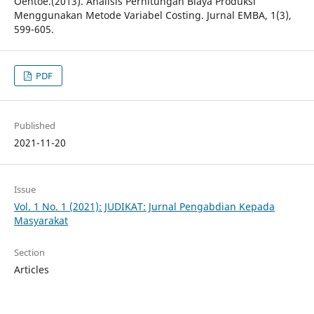
Oentoe.(2013). Analisis Perhitungan Biaya Produksi
Menggunakan Metode Variabel Costing. Jurnal EMBA, 1(3),
599-605.
PDF
Published
2021-11-20
Issue
Vol. 1 No. 1 (2021): JUDIKAT: Jurnal Pengabdian Kepada
Masyarakat
Section
Articles