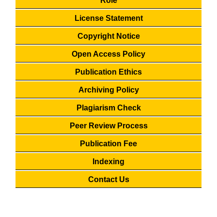
Role
License Statement
Copyright Notice
Open Access Policy
Publication Ethics
Archiving Policy
Plagiarism Check
Peer Review Process
Publication Fee
Indexing
Contact Us