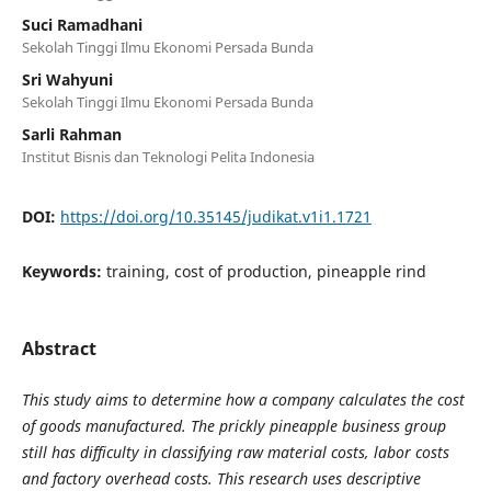
Suci Ramadhani
Sekolah Tinggi Ilmu Ekonomi Persada Bunda
Sri Wahyuni
Sekolah Tinggi Ilmu Ekonomi Persada Bunda
Sarli Rahman
Institut Bisnis dan Teknologi Pelita Indonesia
DOI:
https://doi.org/10.35145/judikat.v1i1.1721
Keywords:
training, cost of production, pineapple rind
Abstract
This study aims to determine how a company calculates the cost
of goods manufactured. The prickly pineapple business group
still has difficulty in classifying raw material costs, labor costs
and factory overhead costs. This research uses descriptive