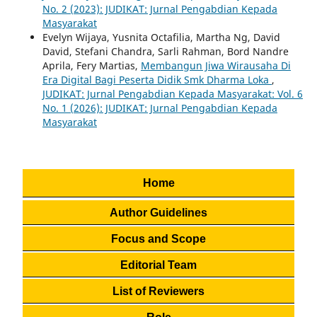
No. 2 (2023): JUDIKAT: Jurnal Pengabdian Kepada
Masyarakat
Evelyn Wijaya, Yusnita Octafilia, Martha Ng, David
David, Stefani Chandra, Sarli Rahman, Bord Nandre
Aprila, Fery Martias,
Membangun Jiwa Wirausaha Di
Era Digital Bagi Peserta Didik Smk Dharma Loka
,
JUDIKAT: Jurnal Pengabdian Kepada Masyarakat: Vol. 6
No. 1 (2026): JUDIKAT: Jurnal Pengabdian Kepada
Masyarakat
Home
Author Guidelines
Focus and Scope
Editorial Team
List of Reviewers