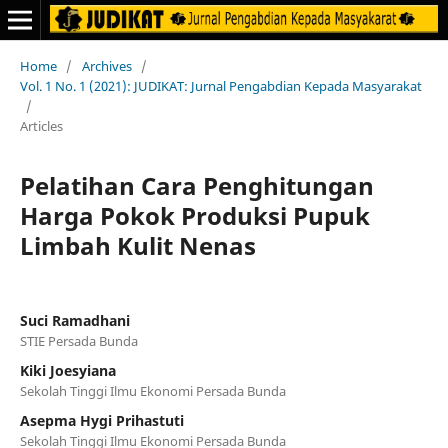
Home
/
Archives
/
Vol. 1 No. 1 (2021): JUDIKAT: Jurnal Pengabdian Kepada Masyarakat
/
Articles
Pelatihan Cara Penghitungan
Harga Pokok Produksi Pupuk
Limbah Kulit Nenas
Suci Ramadhani
STIE Persada Bunda
Kiki Joesyiana
Sekolah Tinggi Ilmu Ekonomi Persada Bunda
Asepma Hygi Prihastuti
Sekolah Tinggi Ilmu Ekonomi Persada Bunda