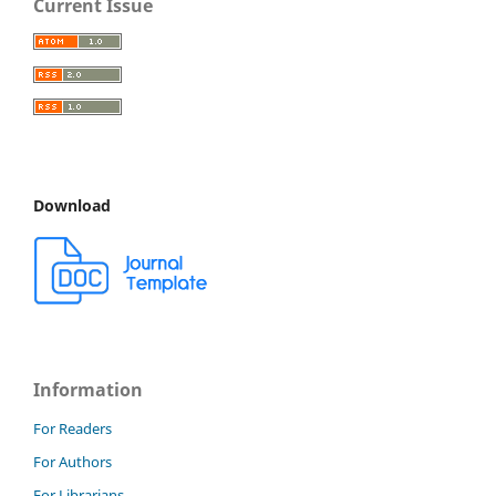
Current Issue
Download
Information
For Readers
For Authors
For Librarians