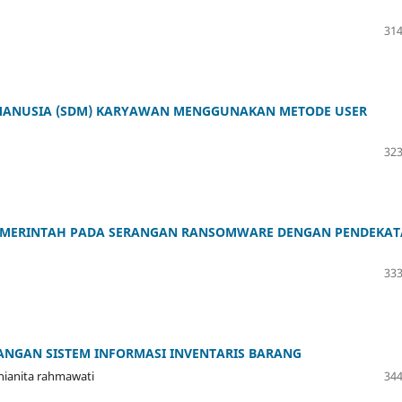
314
 MANUSIA (SDM) KARYAWAN MENGGUNAKAN METODE USER
323
 PEMERINTAH PADA SERANGAN RANSOMWARE DENGAN PENDEKA
333
ANGAN SISTEM INFORMASI INVENTARIS BARANG
unianita rahmawati
344