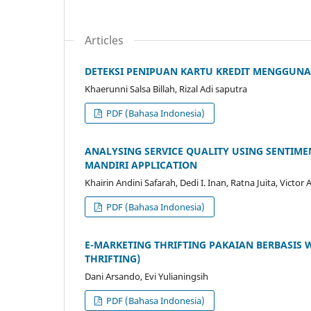
Articles
DETEKSI PENIPUAN KARTU KREDIT MENGGUN
Khaerunni Salsa Billah, Rizal Adi saputra
PDF (Bahasa Indonesia)
ANALYSING SERVICE QUALITY USING SENTIMEN
MANDIRI APPLICATION
Khairin Andini Safarah, Dedi I. Inan, Ratna Juita, Victor Ar
PDF (Bahasa Indonesia)
E-MARKETING THRIFTING PAKAIAN BERBASIS
THRIFTING)
Dani Arsando, Evi Yulianingsih
PDF (Bahasa Indonesia)