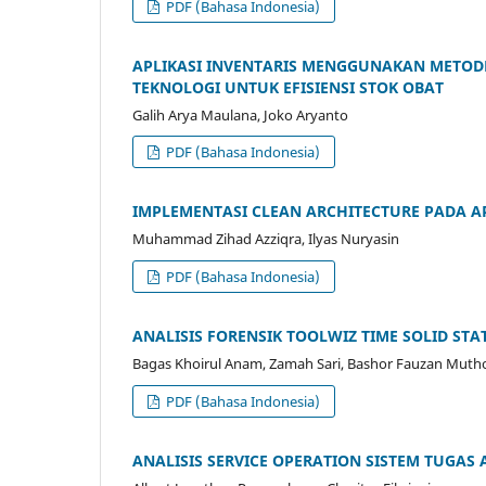
PDF (Bahasa Indonesia)
APLIKASI INVENTARIS MENGGUNAKAN METODE
TEKNOLOGI UNTUK EFISIENSI STOK OBAT
Galih Arya Maulana, Joko Aryanto
PDF (Bahasa Indonesia)
IMPLEMENTASI CLEAN ARCHITECTURE PADA AP
Muhammad Zihad Azziqra, Ilyas Nuryasin
PDF (Bahasa Indonesia)
ANALISIS FORENSIK TOOLWIZ TIME SOLID ST
Bagas Khoirul Anam, Zamah Sari, Bashor Fauzan Muth
PDF (Bahasa Indonesia)
ANALISIS SERVICE OPERATION SISTEM TUGAS