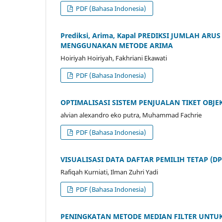
PDF (Bahasa Indonesia)
Prediksi, Arima, Kapal PREDIKSI JUMLAH A
MENGGUNAKAN METODE ARIMA
Hoiriyah Hoiriyah, Fakhriani Ekawati
PDF (Bahasa Indonesia)
OPTIMALISASI SISTEM PENJUALAN TIKET OBJ
alvian alexandro eko putra, Muhammad Fachrie
PDF (Bahasa Indonesia)
VISUALISASI DATA DAFTAR PEMILIH TETAP (
Rafiqah Kurniati, Ilman Zuhri Yadi
PDF (Bahasa Indonesia)
PENINGKATAN METODE MEDIAN FILTER UNTUK 