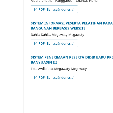
Albert Jonathan Panggabean, Charitas Fibriani
PDF (Bahasa Indonesia)
SISTEM INFORMASI PESERTA PELATIHAN PA
BANGUNAN BERBASIS WEBSITE
Dahlia Dahlia, Megawaty Megawaty
PDF (Bahasa Indonesia)
SISTEM PENERIMAAN PESERTA DIDIK BARU 
BANYUASIN III
Exta Avdioloca, Megawaty Megawaty
PDF (Bahasa Indonesia)