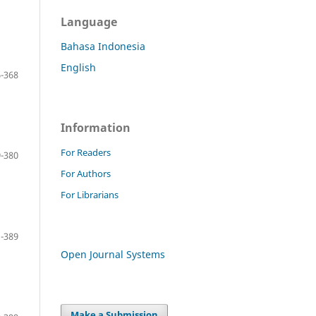
Language
Bahasa Indonesia
English
-368
Information
For Readers
-380
For Authors
For Librarians
-389
Open Journal Systems
Make a Submission