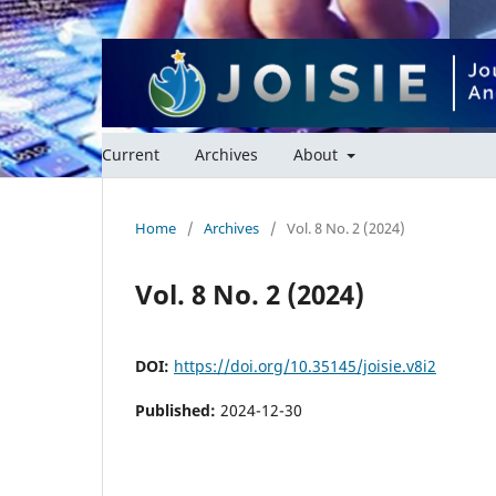
Current
Archives
About
Home
/
Archives
/
Vol. 8 No. 2 (2024)
Vol. 8 No. 2 (2024)
DOI:
https://doi.org/10.35145/joisie.v8i2
Published:
2024-12-30