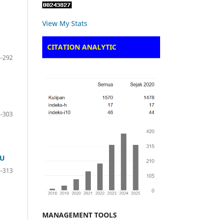
View My Stats
CITATION ANALYTIC
-292
-303
AU
-313
MANAGEMENT TOOLS