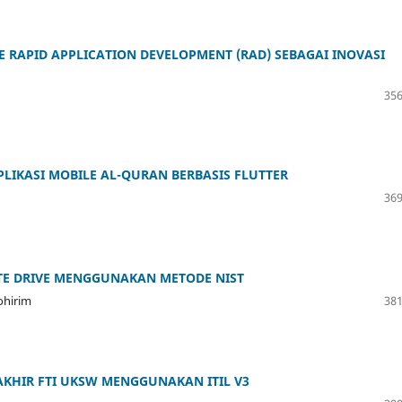
 RAPID APPLICATION DEVELOPMENT (RAD) SEBAGAI INOVASI
356
LIKASI MOBILE AL-QURAN BERBASIS FLUTTER
369
ATE DRIVE MENGGUNAKAN METODE NIST
ohirim
381
 AKHIR FTI UKSW MENGGUNAKAN ITIL V3