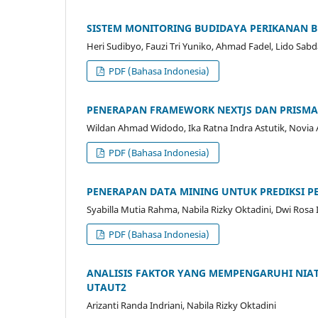
SISTEM MONITORING BUDIDAYA PERIKANAN BE
Heri Sudibyo, Fauzi Tri Yuniko, Ahmad Fadel, Lido Sa
PDF (Bahasa Indonesia)
PENERAPAN FRAMEWORK NEXTJS DAN PRISM
Wildan Ahmad Widodo, Ika Ratna Indra Astutik, Novia A
PDF (Bahasa Indonesia)
PENERAPAN DATA MINING UNTUK PREDIKSI 
Syabilla Mutia Rahma, Nabila Rizky Oktadini, Dwi Rosa
PDF (Bahasa Indonesia)
ANALISIS FAKTOR YANG MEMPENGARUHI NIA
UTAUT2
Arizanti Randa Indriani, Nabila Rizky Oktadini