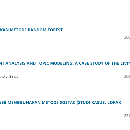
AKAN METODE RANDOM FOREST
200
T ANALYSIS AND TOPIC MODELING: A CASE STUDY OF THE LIVI
ie L. Sirait
209
 WEB MENGGUNAKAN METODE SOSTAC (STUDI KASUS: LOKAK
221