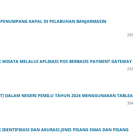
RUS PENUMPANG KAPAL DI PELABUHAN BANJARMASIN
285
EK WISATA MELALUI APLIKASI POS BERBASIS PAYMENT GATEWAY
293
DPT) DALAM NEGERI PEMILU TAHUN 2024 MENGGUNAKAN TABLE
304
IDENTIFIKASI DAN AKURASI JENIS PISANG EMAS DAN PISANG