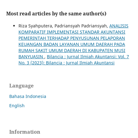
Most read articles by the same author(s)
Riza Syahputera, Padriansyah Padriansyah,
ANALISIS
KOMPARATIF IMPLEMENTASI STANDAR AKUNTANSI
PEMERINTAH TERHADAP PENYUSUNAN PELAPORAN
KEUANGAN BADAN LAYANAN UMUM DAERAH PADA
RUMAH SAKIT UMUM DAERAH DI KABUPATEN MUSI
BANYUASIN
,
Bilancia : Jurnal Ilmiah Akuntansi: Vol. 7
No. 3 (2023): Bilancia : Jurnal Ilmiah Akuntansi
Language
Bahasa Indonesia
English
Information