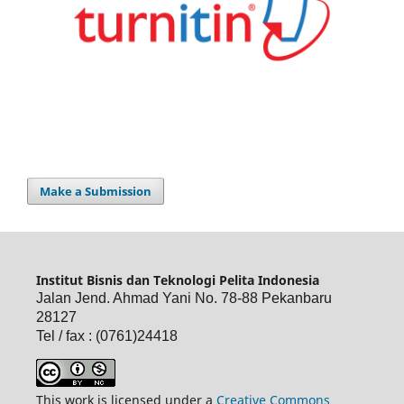
Make a Submission
Institut Bisnis dan Teknologi Pelita Indonesia
Jalan Jend. Ahmad Yani No. 78-88 Pekanbaru
28127
Tel / fax : (0761)24418
This work is licensed under a
Creative Commons