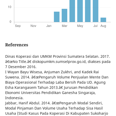
References
Dinas Koperasi dan UMKM Provinsi Sumatera Selatan. 2017.
â€œNo Title.â€ diskopumkm.sumselprov.go.id, diakses pada
7 Desember 2016.
I Wayan Bayu Wisesa, Anjuman Zukhri, and Kadek Rai
Suwena. 2014. â€œPengaruh Volume Penjualan Mente Dan
Biaya Operasional Terhadap Laba Bersih Pada UD. Agung
Esha Karangasem Tahun 2013.â€ Jurusan Pendidikan
Ekonomi Universitas Pendidikan Ganesha Singaraja,
Indonesia.
Jabbar, Hanif Abdul. 2014. â€œPengaruh Modal Sendiri,
Modal Pinjaman Dan Volume Usaha Terhadap Sisa Hasil
Usaha (Studi Kasus Pada Koperasi Di Kabupaten Sukoharjo