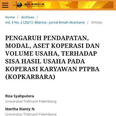
Home
/
Archives
/
Vol. 5 No. 2 (2021): Bilancia : Jurnal Ilmiah Akuntansi
/
Articles
PENGARUH PENDAPATAN,
MODAL, ASET KOPERASI DAN
VOLUME USAHA, TERHADAP
SISA HASIL USAHA PADA
KOPERASI KARYAWAN PTPBA
(KOPKARBARA)
Riza Syahputera
Universitas Tridinanti Palembang
Martha Rianty N
Universitas Tridinanti Palembang