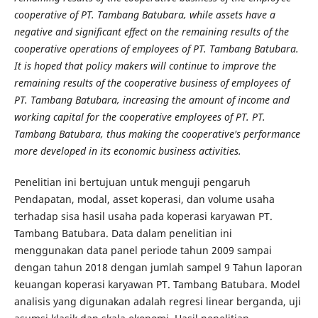
cooperative of PT. Tambang Batubara, while assets have a
negative and significant effect on the remaining results of the
cooperative operations of employees of PT. Tambang Batubara.
It is hoped that policy makers will continue to improve the
remaining results of the cooperative business of employees of
PT. Tambang Batubara, increasing the amount of income and
working capital for the cooperative employees of PT. PT.
Tambang Batubara, thus making the cooperative's performance
more developed in its economic business activities.
Penelitian ini bertujuan untuk menguji pengaruh
Pendapatan, modal, asset koperasi, dan volume usaha
terhadap sisa hasil usaha pada koperasi karyawan PT.
Tambang Batubara. Data dalam penelitian ini
menggunakan data panel periode tahun 2009 sampai
dengan tahun 2018 dengan jumlah sampel 9 Tahun laporan
keuangan koperasi karyawan PT. Tambang Batubara. Model
analisis yang digunakan adalah regresi linear berganda, uji