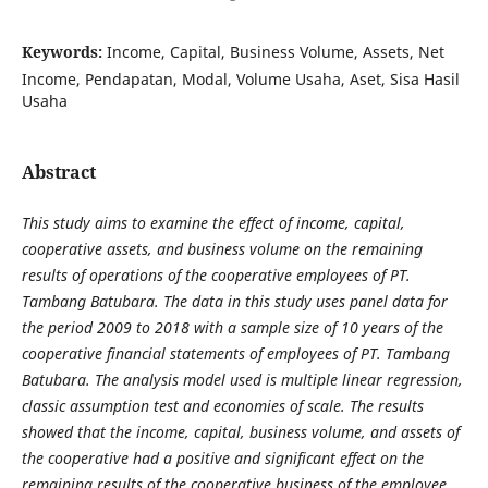
Keywords:
Income, Capital, Business Volume, Assets, Net
Income, Pendapatan, Modal, Volume Usaha, Aset, Sisa Hasil
Usaha
Abstract
This study aims to examine the effect of income, capital,
cooperative assets, and business volume on the remaining
results of operations of the cooperative employees of PT.
Tambang Batubara. The data in this study uses panel data for
the period 2009 to 2018 with a sample size of 10 years of the
cooperative financial statements of employees of PT. Tambang
Batubara. The analysis model used is multiple linear regression,
classic assumption test and economies of scale. The results
showed that the income, capital, business volume, and assets of
the cooperative had a positive and significant effect on the
remaining results of the cooperative business of the employee