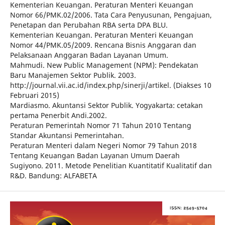
Kementerian Keuangan. Peraturan Menteri Keuangan
Nomor 66/PMK.02/2006. Tata Cara Penyusunan, Pengajuan,
Penetapan dan Perubahan RBA serta DPA BLU.
Kementerian Keuangan. Peraturan Menteri Keuangan
Nomor 44/PMK.05/2009. Rencana Bisnis Anggaran dan
Pelaksanaan Anggaran Badan Layanan Umum.
Mahmudi. New Public Management (NPM): Pendekatan
Baru Manajemen Sektor Publik. 2003.
http://journal.vii.ac.id/index.php/sinerji/artikel. (Diakses 10
Februari 2015)
Mardiasmo. Akuntansi Sektor Publik. Yogyakarta: cetakan
pertama Penerbit Andi.2002.
Peraturan Pemerintah Nomor 71 Tahun 2010 Tentang
Standar Akuntansi Pemerintahan.
Peraturan Menteri dalam Negeri Nomor 79 Tahun 2018
Tentang Keuangan Badan Layanan Umum Daerah
Sugiyono. 2011. Metode Penelitian Kuantitatif Kualitatif dan
R&D. Bandung: ALFABETA