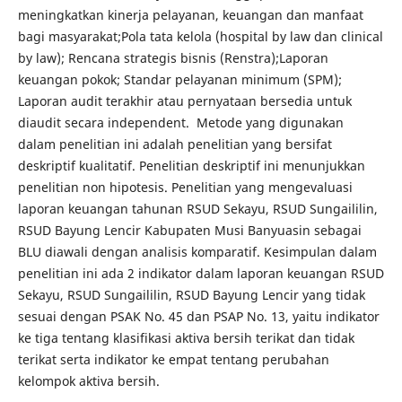
meningkatkan kinerja pelayanan, keuangan dan manfaat
bagi masyarakat;Pola tata kelola (hospital by law dan clinical
by law); Rencana strategis bisnis (Renstra);Laporan
keuangan pokok; Standar pelayanan minimum (SPM);
Laporan audit terakhir atau pernyataan bersedia untuk
diaudit secara independent. Metode yang digunakan
dalam penelitian ini adalah penelitian yang bersifat
deskriptif kualitatif. Penelitian deskriptif ini menunjukkan
penelitian non hipotesis. Penelitian yang mengevaluasi
laporan keuangan tahunan RSUD Sekayu, RSUD Sungaililin,
RSUD Bayung Lencir Kabupaten Musi Banyuasin sebagai
BLU diawali dengan analisis komparatif. Kesimpulan dalam
penelitian ini ada 2 indikator dalam laporan keuangan RSUD
Sekayu, RSUD Sungaililin, RSUD Bayung Lencir yang tidak
sesuai dengan PSAK No. 45 dan PSAP No. 13, yaitu indikator
ke tiga tentang klasifikasi aktiva bersih terikat dan tidak
terikat serta indikator ke empat tentang perubahan
kelompok aktiva bersih.