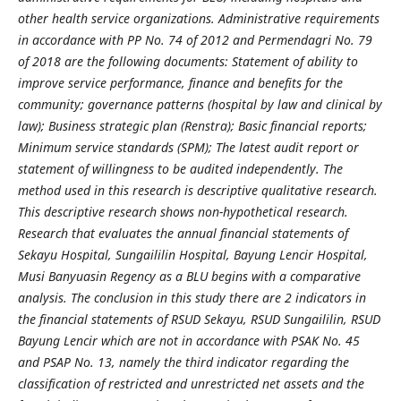
other health service organizations. Administrative requirements
in accordance with PP No. 74 of 2012 and Permendagri No. 79
of 2018 are the following documents: Statement of ability to
improve service performance, finance and benefits for the
community; governance patterns (hospital by law and clinical by
law); Business strategic plan (Renstra); Basic financial reports;
Minimum service standards (SPM); The latest audit report or
statement of willingness to be audited independently. The
method used in this research is descriptive qualitative research.
This descriptive research shows non-hypothetical research.
Research that evaluates the annual financial statements of
Sekayu Hospital, Sungaililin Hospital, Bayung Lencir Hospital,
Musi Banyuasin Regency as a BLU begins with a comparative
analysis. The conclusion in this study there are 2 indicators in
the financial statements of RSUD Sekayu, RSUD Sungaililin, RSUD
Bayung Lencir which are not in accordance with PSAK No. 45
and PSAP No. 13, namely the third indicator regarding the
classification of restricted and unrestricted net assets and the