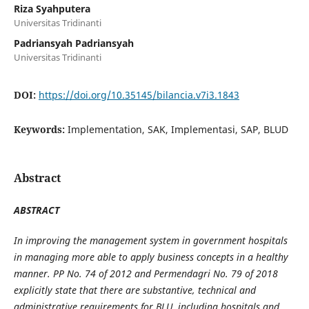
Riza Syahputera
Universitas Tridinanti
Padriansyah Padriansyah
Universitas Tridinanti
DOI:
https://doi.org/10.35145/bilancia.v7i3.1843
Keywords:
Implementation, SAK, Implementasi, SAP, BLUD
Abstract
ABSTRACT
In improving the management system in government hospitals
in managing more able to apply business concepts in a healthy
manner. PP No. 74 of 2012 and Permendagri No. 79 of 2018
explicitly state that there are substantive, technical and
administrative requirements for BLU, including hospitals and