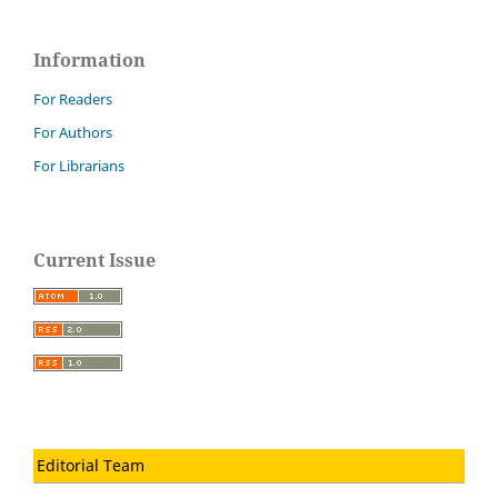
Information
For Readers
For Authors
For Librarians
Current Issue
Editorial Team