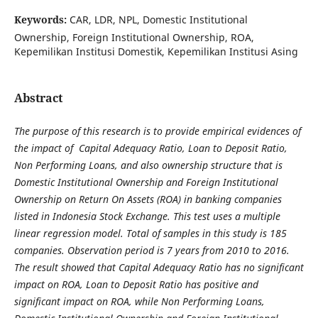
Keywords:
CAR, LDR, NPL, Domestic Institutional
Ownership, Foreign Institutional Ownership, ROA,
Kepemilikan Institusi Domestik, Kepemilikan Institusi Asing
Abstract
The purpose of this research is to provide empirical evidences of
the impact of Capital Adequacy Ratio, Loan to Deposit Ratio,
Non Performing Loans, and also ownership structure that is
Domestic Institutional Ownership and Foreign Institutional
Ownership on Return On Assets (ROA) in banking companies
listed in Indonesia Stock Exchange. This test uses a multiple
linear regression model. Total of samples in this study is 185
companies. Observation period is 7 years from 2010 to 2016.
The result showed that Capital Adequacy Ratio has no significant
impact on ROA, Loan to Deposit Ratio has positive and
significant impact on ROA, while Non Performing Loans,