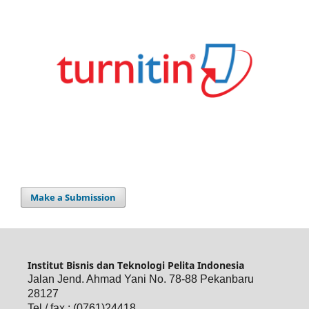
Make a Submission
Institut Bisnis dan Teknologi Pelita Indonesia
Jalan Jend. Ahmad Yani No. 78-88 Pekanbaru
28127
Tel / fax : (0761)24418