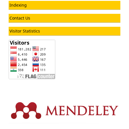
Indexing
Contact Us
Visitor Statistics