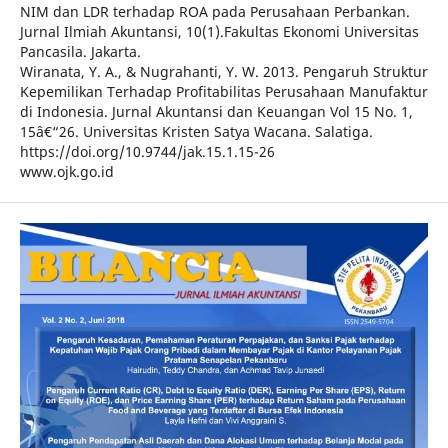
NIM dan LDR terhadap ROA pada Perusahaan Perbankan.
Jurnal Ilmiah Akuntansi, 10(1).Fakultas Ekonomi Universitas
Pancasila. Jakarta.
Wiranata, Y. A., & Nugrahanti, Y. W. 2013. Pengaruh Struktur
Kepemilikan Terhadap Profitabilitas Perusahaan Manufaktur
di Indonesia. Jurnal Akuntansi dan Keuangan Vol 15 No. 1,
15â€“26. Universitas Kristen Satya Wacana. Salatiga.
https://doi.org/10.9744/jak.15.1.15-26
www.ojk.go.id