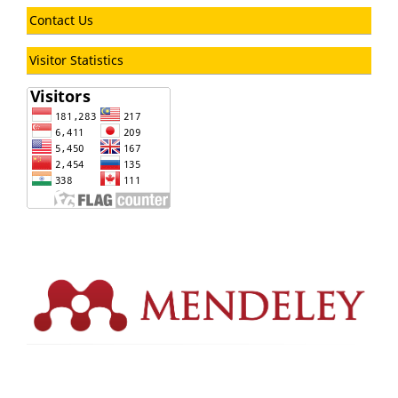
Contact Us
Visitor Statistics