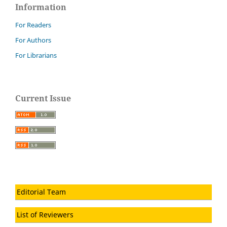
Information
For Readers
For Authors
For Librarians
Current Issue
Editorial Team
List of Reviewers