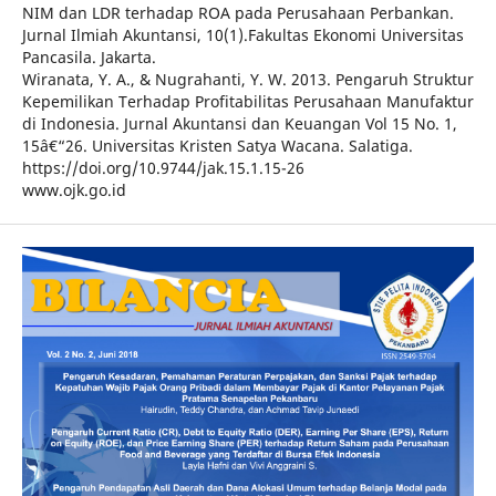
NIM dan LDR terhadap ROA pada Perusahaan Perbankan.
Jurnal Ilmiah Akuntansi, 10(1).Fakultas Ekonomi Universitas
Pancasila. Jakarta.
Wiranata, Y. A., & Nugrahanti, Y. W. 2013. Pengaruh Struktur
Kepemilikan Terhadap Profitabilitas Perusahaan Manufaktur
di Indonesia. Jurnal Akuntansi dan Keuangan Vol 15 No. 1,
15â€“26. Universitas Kristen Satya Wacana. Salatiga.
https://doi.org/10.9744/jak.15.1.15-26
www.ojk.go.id