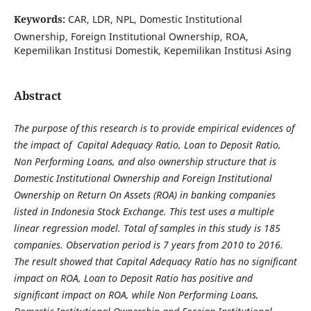
Keywords:
CAR, LDR, NPL, Domestic Institutional
Ownership, Foreign Institutional Ownership, ROA,
Kepemilikan Institusi Domestik, Kepemilikan Institusi Asing
Abstract
The purpose of this research is to provide empirical evidences of
the impact of Capital Adequacy Ratio, Loan to Deposit Ratio,
Non Performing Loans, and also ownership structure that is
Domestic Institutional Ownership and Foreign Institutional
Ownership on Return On Assets (ROA) in banking companies
listed in Indonesia Stock Exchange. This test uses a multiple
linear regression model. Total of samples in this study is 185
companies. Observation period is 7 years from 2010 to 2016.
The result showed that Capital Adequacy Ratio has no significant
impact on ROA, Loan to Deposit Ratio has positive and
significant impact on ROA, while Non Performing Loans,