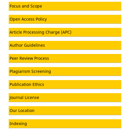
Focus and Scope
Open Access Policy
Article Processing Charge (APC)
Author Guidelines
Peer Review Process
Plagiarism Screening
Publication Ethics
Journal License
Our Location
Indexing