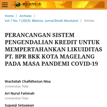
Home
/
Archives
/
Vol. 7 No. 1 (2023): Bilancia : Jurnal Ilmiah Akuntansi
/
Articles
PERANCANGAN SISTEM
PENGENDALIAN KREDIT UNTUK
MEMPERTAHANKAN LIKUIDITAS
PT. BPR BKK KOTA MAGELANG
PADA MASA PANDEMI COVID-19
Wachidah Chafidhotun Nisa
Universitas Tidar
Ari Nurul Fatimah
Universitas Tidar
Supanji Setyawan