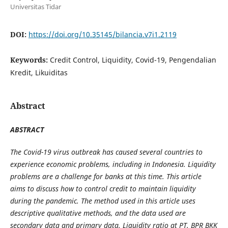
Universitas Tidar
DOI:
https://doi.org/10.35145/bilancia.v7i1.2119
Keywords:
Credit Control, Liquidity, Covid-19, Pengendalian
Kredit, Likuiditas
Abstract
ABSTRACT
The Covid-19 virus outbreak has caused several countries to
experience economic problems, including in Indonesia. Liquidity
problems are a challenge for banks at this time. This article
aims to discuss how to control credit to maintain liquidity
during the pandemic. The method used in this article uses
descriptive qualitative methods, and the data used are
secondary data and primary data. Liquidity ratio at PT. BPR BKK