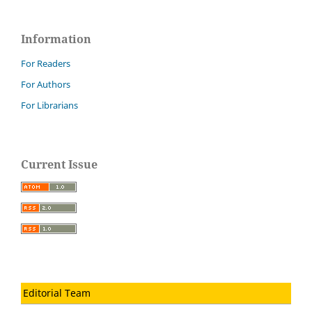
Information
For Readers
For Authors
For Librarians
Current Issue
Editorial Team