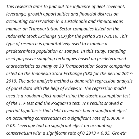
This research aims to find out the influence of debt covenant,
leverange, growth opportunities and financial distress on
accounting conservatism in a sustainable and simultaneous
manner on Transportation Sector companies listed on the
Indonesia Stock Exchange (IDX) for the period 2017-2019. This
type of research is quantitatively used to examine a
predetermined population or sample. In this study, sampling
used purposive sampling techniques based on predetermined
characteristics as many as 30 Transportation Sector companies
listed on the Indonesia Stock Exchange (IDX) for the period 2017-
2019. The data analysis method is done with regression analysis
of panel data with the help of Eviews 9. The regression model
used is a random effect model using the classic assumption test
of the T. F test and the R-Squared test. The results showed a
partial hypothesis that debt covenants had a significant effect
on accounting conservatism at a significant rate of 0.0000 <
0.05. Leverage had no significant effect on accounting
conservatism with a significant rate of 0.2913 > 0.05. Growth