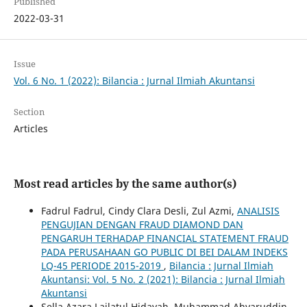
Published
2022-03-31
Issue
Vol. 6 No. 1 (2022): Bilancia : Jurnal Ilmiah Akuntansi
Section
Articles
Most read articles by the same author(s)
Fadrul Fadrul, Cindy Clara Desli, Zul Azmi,
ANALISIS
PENGUJIAN DENGAN FRAUD DIAMOND DAN
PENGARUH TERHADAP FINANCIAL STATEMENT FRAUD
PADA PERUSAHAAN GO PUBLIC DI BEI DALAM INDEKS
LQ-45 PERIODE 2015-2019
,
Bilancia : Jurnal Ilmiah
Akuntansi: Vol. 5 No. 2 (2021): Bilancia : Jurnal Ilmiah
Akuntansi
Sella Azara Lailatul Hidayah, Muhammad Ahyaruddin,