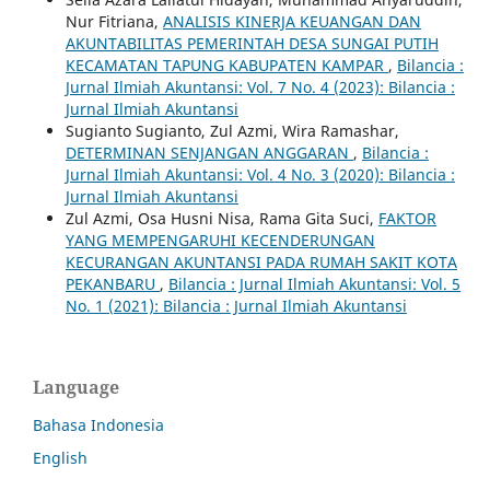
Nur Fitriana,
ANALISIS KINERJA KEUANGAN DAN
AKUNTABILITAS PEMERINTAH DESA SUNGAI PUTIH
KECAMATAN TAPUNG KABUPATEN KAMPAR
,
Bilancia :
Jurnal Ilmiah Akuntansi: Vol. 7 No. 4 (2023): Bilancia :
Jurnal Ilmiah Akuntansi
Sugianto Sugianto, Zul Azmi, Wira Ramashar,
DETERMINAN SENJANGAN ANGGARAN
,
Bilancia :
Jurnal Ilmiah Akuntansi: Vol. 4 No. 3 (2020): Bilancia :
Jurnal Ilmiah Akuntansi
Zul Azmi, Osa Husni Nisa, Rama Gita Suci,
FAKTOR
YANG MEMPENGARUHI KECENDERUNGAN
KECURANGAN AKUNTANSI PADA RUMAH SAKIT KOTA
PEKANBARU
,
Bilancia : Jurnal Ilmiah Akuntansi: Vol. 5
No. 1 (2021): Bilancia : Jurnal Ilmiah Akuntansi
Language
Bahasa Indonesia
English