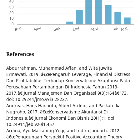
References
Abdurrahman, Muhammad Affan, and Wita Juwita
Ermawati. 2019. â€œPengaruh Leverage, Financial Distress
Dan Profitabilitas Terhadap Konservatisme Akuntansi Pada
Perusahaan Pertambangan Di Indonesia Tahun 2013-
2017.â€ Jurnal Manajemen Dan Organisasi 9(3):164â€“73.
doi: 10.29244/jmo.v9i3.28227.
Andreas, Hans Hananto, Albert Ardeni, and Paskah Ika
Nugroho. 2017. â€œKonservatisme Akuntansi Di
Indonesia.â€ Jurnal Ekonomi Dan Bisnis 20(1):1. doi:
10.24914/jeb.v20i1.457.
Ardina, Ayu Martaning Yogi, and Indira Januarti. 2012.
â€œPenggunaan Perspektif Positive Accounting Theory