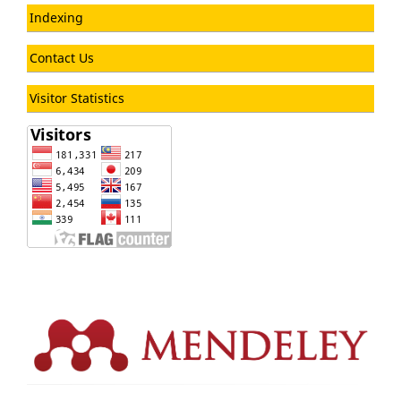
Indexing
Contact Us
Visitor Statistics