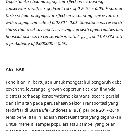
Opportunities had no significant effect on accounting
conservatism with a significant rate of 0.2457 > 0.05. Financial
Distress had no significant effect on accounting conservatism
with a significant rate of 0.0780 > 0.05. Simultaneous research
shows that debt covenant, leverange, growth opportunities and
financial distress to conservatism with F
at 11.47838 with
counted
a probability of 0.000000 < 0.05.
ABSTRAK
Penelitian ini bertujuan untuk mengetahui pengaruh debt
covenant, leverange, growth opportunities dan financial
distress terhadap konservatisme akuntansi secara persial
dan simultan pada perusahaan Sektor Transportasi yang
terdaftar di Bursa Efek Indonesia (BEI) periode 2017-2019.
Jenis penelitian ini adalah riset kuantitatif yang digunakan
untuk meneliti sampel populasi atau sampel yang telah