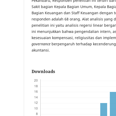
Pekanbaru, Responden penelitian ini terdiri d
Sakit bagian Kepala Bagian Umum, Kepala Bagia
Bagian Keuangan dan Staff Keuangan dengan to
responden adalah 68 orang. Alat analisis yang
penelitian ini yaitu analisis regersi linear berga
ini menunjukkan bahwa pengendalian intern, as
kesesuaian kompensasi, religiusitas dan imple
governance
berpengaruh terhadap kecenderung
akuntansi.
Downloads