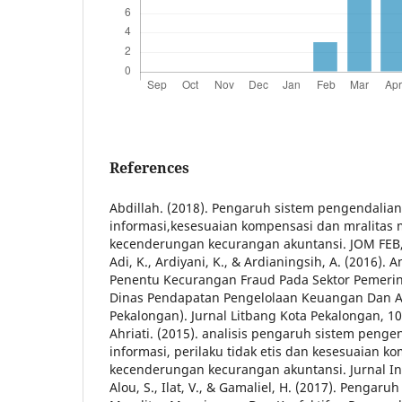
References
Abdillah. (2018). Pengaruh sistem pengendalian 
informasi,kesesuaian kompensasi dan mralitas
kecenderungan kecurangan akuntansi. JOM FEB,
Adi, K., Ardiyani, K., & Ardianingsih, A. (2016). A
Penentu Kecurangan Fraud Pada Sektor Pemerin
Dinas Pendapatan Pengelolaan Keuangan Dan A
Pekalongan). Jurnal Litbang Kota Pekalongan, 10
Ahriati. (2015). analisis pengaruh sistem pengen
informasi, perilaku tidak etis dan kesesuaian 
kecenderungan kecurangan akuntansi. Jurnal Inf
Alou, S., Ilat, V., & Gamaliel, H. (2017). Penga