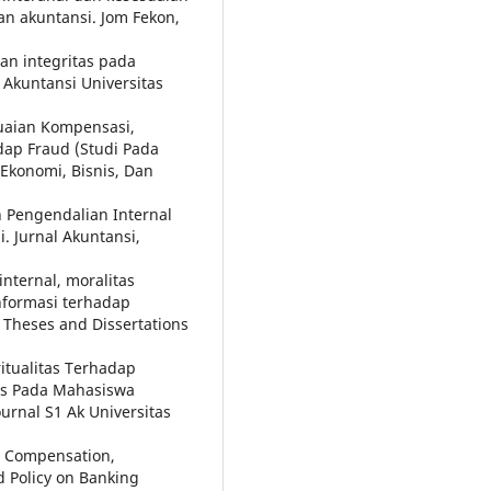
n akuntansi. Jom Fekon,
an integritas pada
 Akuntansi Universitas
suaian Kompensasi,
dap Fraud (Studi Pada
Ekonomi, Bisnis, Dan
an Pengendalian Internal
 Jurnal Akuntansi,
internal, moralitas
nformasi terhadap
 Theses and Dissertations
ritualitas Terhadap
is Pada Mahasiswa
urnal S1 Ak Universitas
sh Compensation,
 Policy on Banking