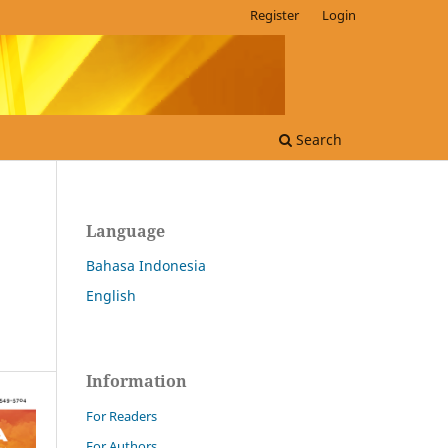
Register
Login
Search
Language
Bahasa Indonesia
English
Information
For Readers
For Authors