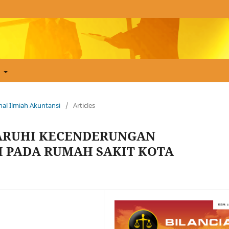
t
urnal Ilmiah Akuntansi
/
Articles
ARUHI KECENDERUNGAN
 PADA RUMAH SAKIT KOTA