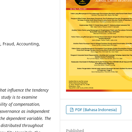
, Fraud, Accounting,
that influence the tendency
s study is to examine
ility of compensation,
PDF (Bahasa Indonesia)
 governance as independent
 the dependent variable. The
 distributed throughout
Published