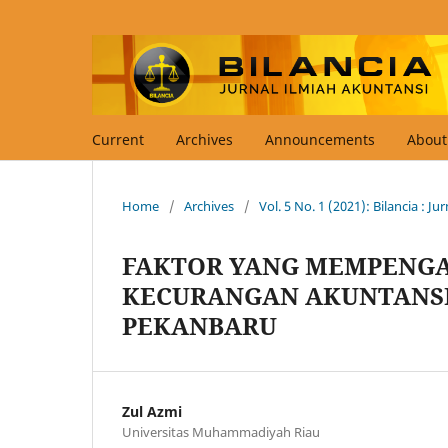
Current
Archives
Announcements
Abou
Home
/
Archives
/
Vol. 5 No. 1 (2021): Bilancia : J
FAKTOR YANG MEMPENG
KECURANGAN AKUNTANSI
PEKANBARU
Zul Azmi
Universitas Muhammadiyah Riau