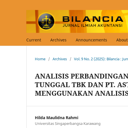
Current
Archives
Announcements
Abou
Home
/
Archives
/
Vol. 9 No. 2 (2025): Bilancia : J
ANALISIS PERBANDINGAN
TUNGGAL TBK DAN PT. A
MENGGUNAKAN ANALISIS
Hilda Maulidna Rahmi
Universitas Singaperbangsa Karawang