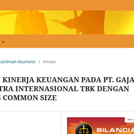
t
urnal Ilmiah Akuntansi
/
Articles
 KINERJA KEUANGAN PADA PT. GAJ
STRA INTERNASIONAL TBK DENGAN
 COMMON SIZE