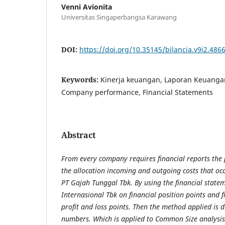
Venni Avionita
Universitas Singaperbangsa Karawang
DOI:
https://doi.org/10.35145/bilancia.v9i2.486
Keywords:
Kinerja keuangan, Laporan Keuanga
Company performance, Financial Statements
Abstract
From every company requires financial reports the
the allocation incoming and outgoing costs that oc
PT Gajah Tunggal Tbk. By using the financial statem
Internasional Tbk on financial position points and 
profit and loss points. Then the method applied is 
numbers. Which is applied to Common Size analysis 