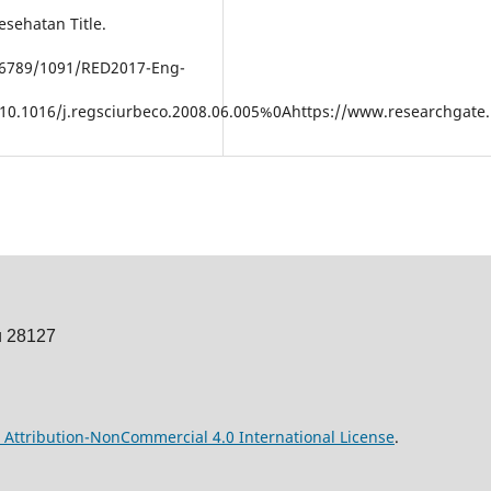
sehatan Title.
456789/1091/RED2017-Eng-
10.1016/j.regsciurbeco.2008.06.005%0Ahttps://www.researchgate
u 28127
Attribution-NonCommercial 4.0 International License
.