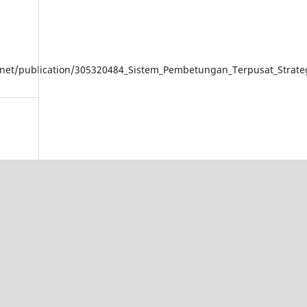
.net/publication/305320484_Sistem_Pembetungan_Terpusat_Strateg