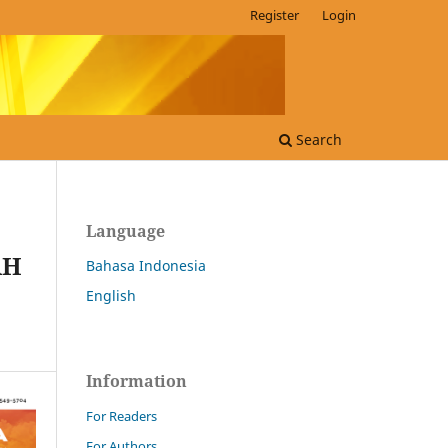
Register
Login
Search
Language
AH
Bahasa Indonesia
English
Information
For Readers
For Authors