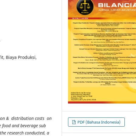
1
it, Biaya Produksi,
ion & distribution costs on
PDF (Bahasa Indonesia)
e food and beverage sub
 the research conducted, a