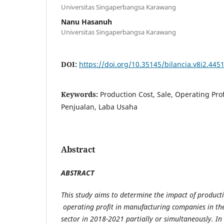
Universitas Singaperbangsa Karawang
Nanu Hasanuh
Universitas Singaperbangsa Karawang
DOI:
https://doi.org/10.35145/bilancia.v8i2.445
Keywords:
Production Cost, Sale, Operating Prof
Penjualan, Laba Usaha
Abstract
ABSTRACT
This study aims to determine the impact of product
operating profit in manufacturing companies in th
sector in 2018-2021 partially or simultaneously. In