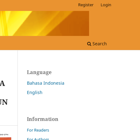
Register
Login
Search
Language
BA
Bahasa Indonesia
English
UN
Information
For Readers
For Authors