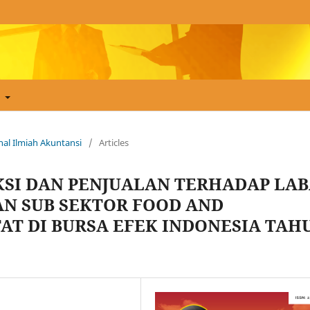
t
urnal Ilmiah Akuntansi
/
Articles
SI DAN PENJUALAN TERHADAP LA
N SUB SEKTOR FOOD AND
AT DI BURSA EFEK INDONESIA TAH