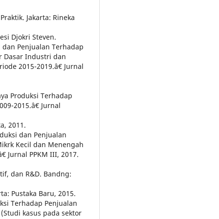
raktik. Jakarta: Rineka
si Djokri Steven.
i dan Penjualan Terhadap
 Dasar Industri dan
riode 2015-2019.â€ Jurnal
ya Produksi Terhadap
09-2015.â€ Jurnal
a, 2011.
oduksi dan Penjualan
Mikrk Kecil dan Menengah
 Jurnal PPKM III, 2017.
atif, dan R&D. Bandng:
ta: Pustaka Baru, 2015.
uksi Terhadap Penjualan
(Studi kasus pada sektor