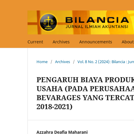
Current
Archives
Announcements
Abou
Home
/
Archives
/
Vol. 8 No. 2 (2024): Bilancia : J
PENGARUH BIAYA PRODUK
USAHA (PADA PERUSAHAA
BEVARAGES YANG TERCAT
2018-2021)
Azzahra Deafia Maharani