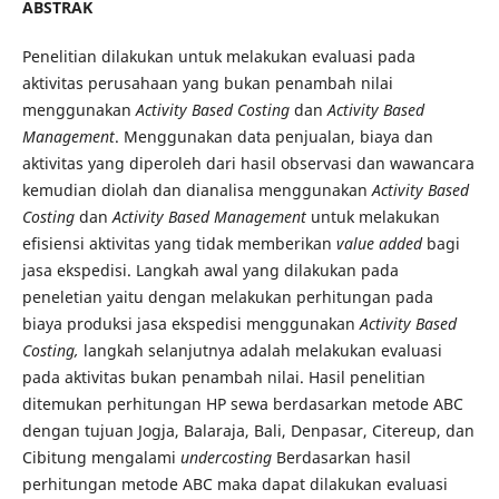
ABSTRAK
Penelitian dilakukan untuk melakukan evaluasi pada
aktivitas perusahaan yang bukan penambah nilai
menggunakan
Activity Based Costing
dan
Activity Based
Management
. Menggunakan data penjualan, biaya dan
aktivitas yang diperoleh dari hasil observasi dan wawancara
kemudian diolah dan dianalisa menggunakan
Activity Based
Costing
dan
Activity Based Management
untuk melakukan
efisiensi aktivitas yang tidak memberikan
value added
bagi
jasa ekspedisi. Langkah awal yang dilakukan pada
peneletian yaitu dengan melakukan perhitungan pada
biaya produksi jasa ekspedisi menggunakan
Activity Based
Costing,
langkah selanjutnya adalah melakukan evaluasi
pada aktivitas bukan penambah nilai. Hasil penelitian
ditemukan perhitungan HP sewa berdasarkan metode ABC
dengan tujuan Jogja, Balaraja, Bali, Denpasar, Citereup, dan
Cibitung mengalami
undercosting
Berdasarkan hasil
perhitungan metode ABC maka dapat dilakukan evaluasi