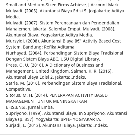
Small and Medium-Sized Firms Achieve. J Account Mark.
Mulyadi. (2005). Akuntansi Biaya Edisi 5. Jogjakarta: Aditya
Media.
Mulyadi. (2007). Sistem Perencanaan dan Pengendalian
Manajemen. Jakarta: Salemba Empat. Mulyadi. (2008).
Akuntansi Biaya. Yogyakarta: Aditya Media.
Mursyidi. (2008). Akuntansi Biaya â€“ Activity Based Cost
System. Bandung: Refika Aditama.
Nurhayati. (2004). Perbandingan Sistem Biaya Tradisional
Dengan Sistem Biaya ABC. USU Digital Library.
Press, O. U. (2016). A Dictionary of Business and
Management. United Kingdom. Salman, K. R. (2016).
Akuntansi Biaya Edisi 2. Jakarta: Indeks.
Satria, M. (2016). Perbandingan Sistem Biaya Tradisional.
Competitive.
Sitorus, M. H. (2014). PENERAPAN ACTIVITY BASED
MANAGEMENT UNTUK MENINGKATKAN
EFISIENSI. Jurnal Emba.
Supriyono. (1999). Akuntansi Biaya. In Supriyono, Akuntansi
Biaya (p. 357). Yogyakarta: BPFE- YOGYAKARTA.
Surjadi, L. (2013). Akuntansi Biaya. Jakarta: Indeks.