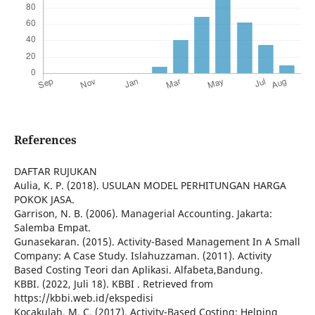
References
DAFTAR RUJUKAN
Aulia, K. P. (2018). USULAN MODEL PERHITUNGAN HARGA
POKOK JASA.
Garrison, N. B. (2006). Managerial Accounting. Jakarta:
Salemba Empat.
Gunasekaran. (2015). Activity-Based Management In A Small
Company: A Case Study. Islahuzzaman. (2011). Activity
Based Costing Teori dan Aplikasi. Alfabeta,Bandung.
KBBI. (2022, Juli 18). KBBI . Retrieved from
https://kbbi.web.id/ekspedisi
Kocakulah, M. C. (2017). Activity-Based Costing: Helping