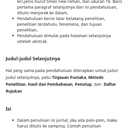
kiri,jenis huruf times new roman, dan ukuran 10. Baris
pertama paragraf selanjutnya dari isi pendahuluan,
ditulis menjorok ke dalam,
Pendahuluan berisi latar belakang penelitian,
penelitian terdahulu, fenomena, dan tujuan
penelitian,
Pendahuluan dimulai pada halaman selanjutnya
setelah abstrak.
Judul-judul Selanjutnya
Hal yang sama pada pendahuluan diterapkan untuk judul-
judul selanjutnya, yaitu
Tinjauan Pustaka
,
Metode
Penelitian
,
Hasil dan Pembahasan
,
Penutup
, dan
Daftar
Rujukan
Isi
Dalam penulisan isi jurnal, jika ada poin-poin, maka
harus ditulis ke samping. Contoh penulisan