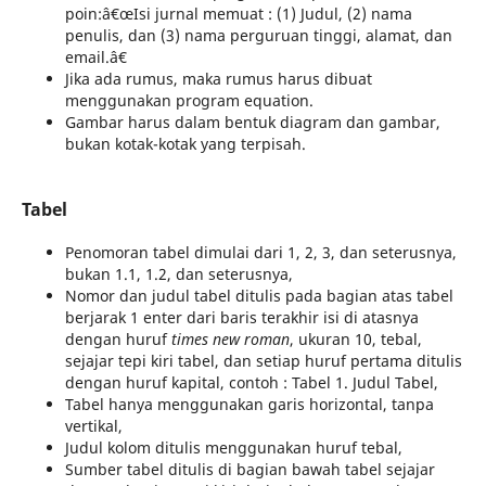
poin:â€œIsi jurnal memuat : (1) Judul, (2) nama
penulis, dan (3) nama perguruan tinggi, alamat, dan
email.â€
Jika ada rumus, maka rumus harus dibuat
menggunakan program equation.
Gambar harus dalam bentuk diagram dan gambar,
bukan kotak-kotak yang terpisah.
Tabel
Penomoran tabel dimulai dari 1, 2, 3, dan seterusnya,
bukan 1.1, 1.2, dan seterusnya,
Nomor dan judul tabel ditulis pada bagian atas tabel
berjarak 1 enter dari baris terakhir isi di atasnya
dengan huruf
times new roman
, ukuran 10, tebal,
sejajar tepi kiri tabel, dan setiap huruf pertama ditulis
dengan huruf kapital, contoh : Tabel 1. Judul Tabel,
Tabel hanya menggunakan garis horizontal, tanpa
vertikal,
Judul kolom ditulis menggunakan huruf tebal,
Sumber tabel ditulis di bagian bawah tabel sejajar