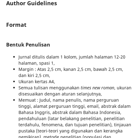
Author Guidelines
Format
Bentuk Penulisan
Jurnal ditulis dalam 1 kolom, jumlah halaman 12-20
halaman, spasi 1,
Margin : Atas 2,5 cm, kanan 2,5 cm, bawah 2,5 cm,
dan kiri 2,5 cm,
Ukuran kertas A4,
Semua tulisan menggunakan
times new roman
, ukuran
disesuaikan dengan aturan selanjutnya,
Memuat : Judul, nama penulis, nama perguruan
tinggi, alamat perguruan tinggi, email, abstrak dalam
Bahasa Inggris, abstrak dalam Bahasa Indonesia,
pendahuluan (latar belakang penelitian, penelitian
terdahulu, fenomena, dan tujuan penelitian), tinjauan
pustaka (teori-teori yang digunakan dan kerangka
pemikiran), metode penelitian (populasi dan