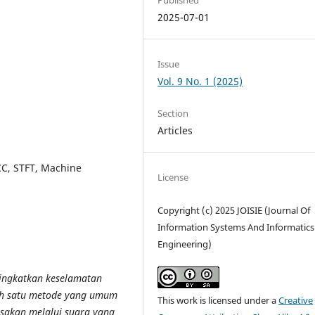
2025-07-01
Issue
Vol. 9 No. 1 (2025)
Section
Articles
FCC, STFT, Machine
License
Copyright (c) 2025 JOISIE (Journal Of
Information Systems And Informatics
Engineering)
ningkatkan keselamatan
ah satu metode yang umum
This work is licensed under a
Creative
sakan melalui suara yang