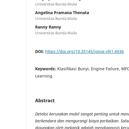
Universitas Bunda Mulia
Angelina Pramana Thenata
Universitas Bunda Mulia
Ranny Ranny
Universitas Bunda Mulia
DOI:
https://doi.org/10.35145/joisie.v9i1.4936
Keywords:
Klasifikasi Bunyi, Engine Failure, M
Learning
Abstract
Deteksi kerusakan mobil sangat penting untuk me
berkendara dan mengurangi biaya perbaikan. Sal
digunakan oleh mekanik adalah mendiagnosis keru