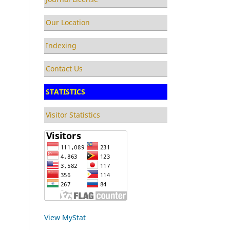
Our Location
Indexing
Contact Us
STATISTICS
Visitor Statistics
View MyStat