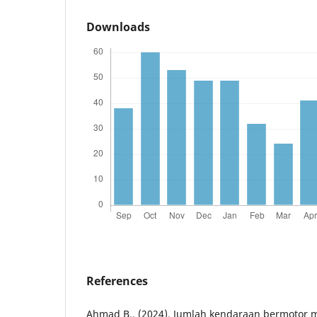
Downloads
References
Ahmad B., (2024), Jumlah kendaraan bermotor 