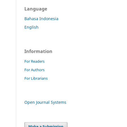
Language
Bahasa Indonesia
English
Information
For Readers
For Authors
For Librarians
Open Journal Systems
Make a Submission