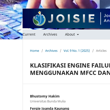
Current
Archives
About
Home
/
Archives
/
Vol. 9 No. 1 (2025)
/
Articles
KLASIFIKASI ENGINE FAIL
MENGGUNAKAN MFCC DAN 
Bhustomy Hakim
Universitas Bunda Mulia
Fergie Joanda Kaunang