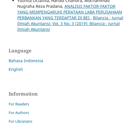
Yusnita Octafilia, Harold Chandra, Mochammad
Nugraha Reza Pradana,
ANALISIS FAKTOR-FAKTOR
YANG MEMPENGARUHI PERATAAN LABA PERUSAHAAN
PERBANKAN YANG TERDAFTAR DI BEI
,
Bilancia : Jurnal
Ilmiah Akuntansi: Vol. 3 No. 3 (2019): Bilancia : Jurnal
Ilmiah Akuntansi
Language
Bahasa Indonesia
English
Information
For Readers
For Authors
For Librarians