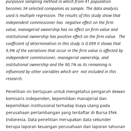
purposive sampling method in which from 41 population
becomes 34 selected companies as sample. The data analysis
used is multiple regression. The results of this study show that
independent commissioner has negative effect on the firm
value, managerial ownership has no effect on firm value and
institutional ownership has positive effect on the firm value. The
coefficient of determination in this study is
0,0
99 it shows that
9,9% of the variations that occur in the firm value is affected by
independent commissioner, managerial ownership, and
institutional ownership and the 90,1% as its remaining is
influenced by other variables which are not included in this
research.
Penelitian ini bertujuan untuk mengetahui pengaruh dewan
komisaris independen, kepemilikan manajerial dan
kepemilikan institusional terhadap biaya utang pada
perusahaan pertambangan yang terdaftar di Bursa Efek
Indonesia. Data penelitian merupakan data sekunder
berupa laporan keuangan perusahaan dan laporan tahunan