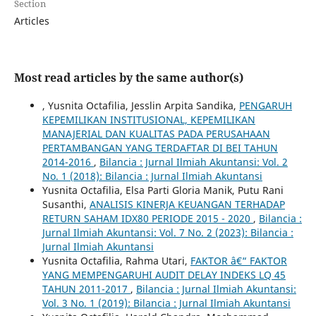
Section
Articles
Most read articles by the same author(s)
, Yusnita Octafilia, Jesslin Arpita Sandika,
PENGARUH
KEPEMILIKAN INSTITUSIONAL, KEPEMILIKAN
MANAJERIAL DAN KUALITAS PADA PERUSAHAAN
PERTAMBANGAN YANG TERDAFTAR DI BEI TAHUN
2014-2016
,
Bilancia : Jurnal Ilmiah Akuntansi: Vol. 2
No. 1 (2018): Bilancia : Jurnal Ilmiah Akuntansi
Yusnita Octafilia, Elsa Parti Gloria Manik, Putu Rani
Susanthi,
ANALISIS KINERJA KEUANGAN TERHADAP
RETURN SAHAM IDX80 PERIODE 2015 - 2020
,
Bilancia :
Jurnal Ilmiah Akuntansi: Vol. 7 No. 2 (2023): Bilancia :
Jurnal Ilmiah Akuntansi
Yusnita Octafilia, Rahma Utari,
FAKTOR â€“ FAKTOR
YANG MEMPENGARUHI AUDIT DELAY INDEKS LQ 45
TAHUN 2011-2017
,
Bilancia : Jurnal Ilmiah Akuntansi:
Vol. 3 No. 1 (2019): Bilancia : Jurnal Ilmiah Akuntansi