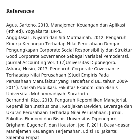
References
Agus, Sartono. 2010. Manajemen Keuangan dan Aplikasi
(4th ed). Yogyakarta: BPPE.
Anggitasari, Niyanti dan Siti Mutmainah. 2012. Pengaruh
Kinerja Keuangan Terhadap Nilai Perusahaan Dengan
Pengungkapan Corporate Social Responsibility dan Struktur
Good Corporate Governance Sebagai Variabel Pemoderasi.
Journal Accounting Vol. 1 (2)Universitas Diponegoro.
Askara, Husin. 2013. Pengaruh Corporate Governance
Terhaadap Nilai Perusahaan (Studi Empiris Pada
Perusahaan Manufaktur yang Terdaftar d BEI tahun 2009-
2011). Naskah Publikasi. Fakultas Ekonomi dan Bisnis
Universitas Muhammadiyah. Surakarta
Bernandhi, Riza. 2013. Pengaruh Kepemilikan Manajerial,
Kepemilikan Institusional, Kebijakan Deviden, Leverage dan
Ukuran Perusahaan Terhadap Nilai Perusahaan. Jurnal.
Fakultas Ekonomi dan Bisnis Universitas Diponegoro.
Brigham, Eugene F. dan Houston, Joel F. 2011. Dasar-dasar
Manajemen Keuangan Terjemahan. Edisi 10. Jakarta:
Salemba Empat