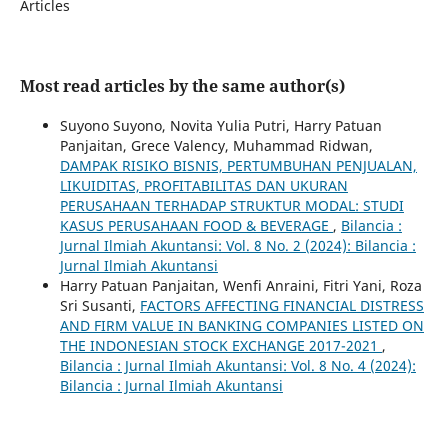
Articles
Most read articles by the same author(s)
Suyono Suyono, Novita Yulia Putri, Harry Patuan
Panjaitan, Grece Valency, Muhammad Ridwan,
DAMPAK RISIKO BISNIS, PERTUMBUHAN PENJUALAN,
LIKUIDITAS, PROFITABILITAS DAN UKURAN
PERUSAHAAN TERHADAP STRUKTUR MODAL: STUDI
KASUS PERUSAHAAN FOOD & BEVERAGE
,
Bilancia :
Jurnal Ilmiah Akuntansi: Vol. 8 No. 2 (2024): Bilancia :
Jurnal Ilmiah Akuntansi
Harry Patuan Panjaitan, Wenfi Anraini, Fitri Yani, Roza
Sri Susanti,
FACTORS AFFECTING FINANCIAL DISTRESS
AND FIRM VALUE IN BANKING COMPANIES LISTED ON
THE INDONESIAN STOCK EXCHANGE 2017-2021
,
Bilancia : Jurnal Ilmiah Akuntansi: Vol. 8 No. 4 (2024):
Bilancia : Jurnal Ilmiah Akuntansi