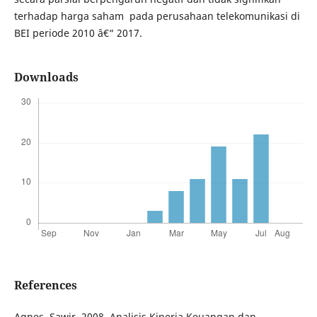
terhadap harga saham pada perusahaan telekomunikasi di
BEI periode 2010 â€“ 2017.
Downloads
References
Agnes, Sawir. 2008. Analisis Kinerja Keuangan dan