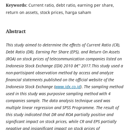
Keywords:
Current ratio, debt ratio, earning per share,
return on assets, stock prices, harga saham
Abstract
This study aimed to determine the effects of Current Ratio (CR),
Debt Ratio (DR), Earning Per Share (EPS), and Return On Assets
(ROA) on stock prices of telecommunication companies listed on
Indonesia Stock Exchange (IDX) 2010 â€“ 2017.This study used a
non-partisipant observation method by access and analyze
financial statements published on the official website of the
Indonesia Stock Exchange (
www.idx.co.id
)
.
The sampling method
used in this study was purposive sampling method with 4
companies sample. The data analysis technique used was
multiple linear regression and SPSS Programme. The result of
this study indicated that DR and ROA partially positive and
significant impact on stock prices, while CR and EPS partially
negative and insignificant impact on stock prices of