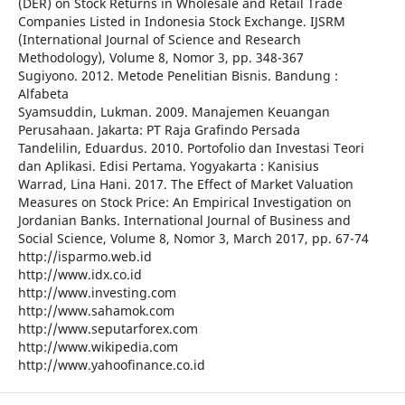
(DER) on Stock Returns in Wholesale and Retail Trade
Companies Listed in Indonesia Stock Exchange. IJSRM
(International Journal of Science and Research
Methodology), Volume 8, Nomor 3, pp. 348-367
Sugiyono. 2012. Metode Penelitian Bisnis. Bandung :
Alfabeta
Syamsuddin, Lukman. 2009. Manajemen Keuangan
Perusahaan. Jakarta: PT Raja Grafindo Persada
Tandelilin, Eduardus. 2010. Portofolio dan Investasi Teori
dan Aplikasi. Edisi Pertama. Yogyakarta : Kanisius
Warrad, Lina Hani. 2017. The Effect of Market Valuation
Measures on Stock Price: An Empirical Investigation on
Jordanian Banks. International Journal of Business and
Social Science, Volume 8, Nomor 3, March 2017, pp. 67-74
http://isparmo.web.id
http://www.idx.co.id
http://www.investing.com
http://www.sahamok.com
http://www.seputarforex.com
http://www.wikipedia.com
http://www.yahoofinance.co.id