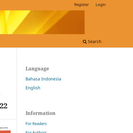
Register
Login
Search
Language
Bahasa Indonesia
English
N
22
Information
For Readers
For Authors