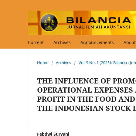
Current
Archives
Announcements
Abou
Home
/
Archives
/
Vol. 9 No. 1 (2025): Bilancia : J
THE INFLUENCE OF PROM
OPERATIONAL EXPENSES 
PROFIT IN THE FOOD AND
THE INDONESIAN STOCK E
Febdwi Suryani