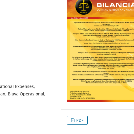
7
ational Expenses,
an, Biaya Operasional,
PDF