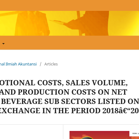
t
urnal Ilmiah Akuntansi
/
Articles
OTIONAL COSTS, SALES VOLUME,
AND PRODUCTION COSTS ON NET
 BEVERAGE SUB SECTORS LISTED O
XCHANGE IN THE PERIOD 2018â€“20